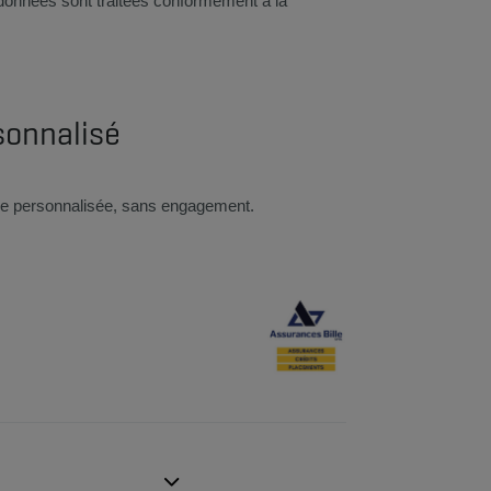
données sont traitées conformément à la
sonnalisé
ffre personnalisée, sans engagement.