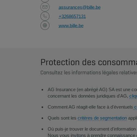
assurances@bille.be
+3268657131
www.bille.be
Protection des consomm
Consultez les informations légales relative
AG Insurance (en abrégé AG) SA est une comp
concernant les données juridiques d'AG,
cliq
Comment AG réagit-elle face à d'éventuels
co
Quels sont les
critères de segmentation
appli
Où puis-je trouver le document d'information
Nous vous invitons à prendre connaissance d