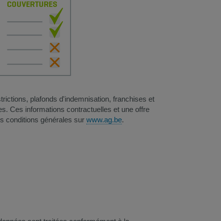
rictions, plafonds d'indemnisation, franchises et
s. Ces informations contractuelles et une offre
es conditions générales sur
www.ag.be​​​
.