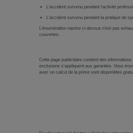
L'accident survenu pendant l'activité professi
L'accident survenu pendant la pratique de s
L’énumération reprise ci-dessus n’est pas ex​haus
couvertes.​
​Cette page publicitaire contient des information
exclusions s'appliquent aux garanties. Vous trou
avec un calcul de la prime sont disponibles grat