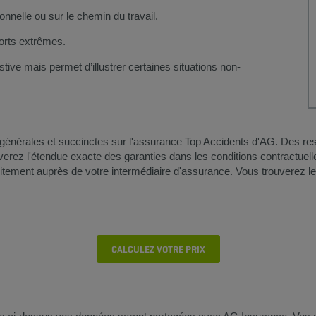
onnelle ou sur le chemin du travail.
ports extrêmes.
tive mais permet d’illustrer certaines situations non-
s générales et succinctes sur l'assurance Top Accidents d'AG. Des rest
verez l'étendue exacte des garanties dans les conditions contractuelle
uitement auprès de votre intermédiaire d'assurance. Vous trouverez l
CALCULEZ VOTRE PRIX