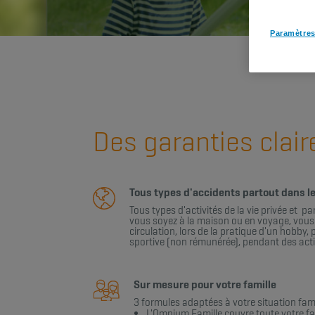
Paramètres
Des garanties clair
Tous types d'accidents partout dans 
Tous types d'activités de la vie privée et 
vous soyez à la maison ou en voyage, vous
circulation, lors de la pratique d'un hobby,
sportive (non rémunérée), pendant des activ
Sur mesure pour votre famille
​3 formules adaptées à votre situation famil
L'Omnium Famille couvre toute votre fa