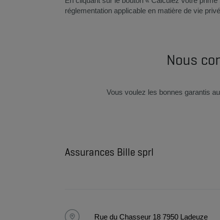
En cliquant sur le bouton « Calculez votre pri
réglementation applicable en matière de vie privé
Nous con
Vous voulez les bonnes garantis au 
Assurances Bille sprl
Rue du Chasseur 18 7950 Ladeuze