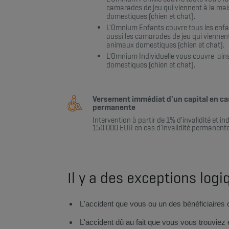
camarades de jeu qui viennent à la mai
domestiques (chien et chat).
L'Omnium Enfants couvre tous les enfan
aussi les camarades de jeu qui viennent
animaux domestiques (chien et chat).
L'Omnium Individuelle vous couvre ain
domestiques (chien et chat).​​​
Versement immédiat d'un capital en cas
permanente
​Intervention à partir de 1% d'invalidité et 
150.000 EUR en cas d'invalidité permanent
Il y a des exceptions log
​​​​​​​​​​​​​​​​​​​​​​L'accident que vous ou un des béné
L'accident dû au fait que vous vous trouviez 