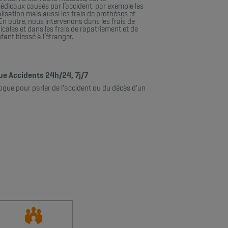
dicaux causés par l’accident, par exemple les
lisation mais aussi les frais de prothèses et
En outre, nous intervenons dans les frais de
cales et dans les frais de rapatriement et de
ant blessé à l’étranger.​
e Accidents 24h/24, 7j/7
ogue pour parler de l'accident ou du décès d'un