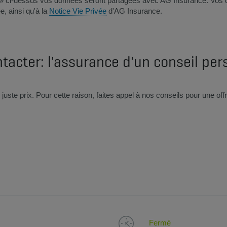
me » ci-dessus vos données seront partagées avec AG Insurance. Vos 
e, ainsi qu'à la
Notice Vie Privée
d'AG Insurance.
tacter: l'assurance d'un conseil per
juste prix. Pour cette raison, faites appel à nos conseils pour une o
Fermé