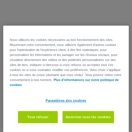
Nous utilisons les cookies nécessaires au bon fonctionnement des sites.
Moyennant votre consentement, nous utilisons également d'autres cookies :
pour l'optimisation de l'expérience client, à des fins statistiques, pour
personnaliser les informations et les partager sur les réseaux sociaux, pour
visualiser directement des vidéos et des publicités personnalisées sur des
sites de tiers. Indiquez ci-dessous si vous refusez ou acceptez tous ces
cookies ou si vous souhaitez modifier vos préférences. Votre choix s'applique
à tous les sites du (sous-)domaine que vous visitez. Vous pouvez retirer votre
consentement à tout moment.
Plus d'informations sur notre politique de
cookies
Paramètres des cookies
Tout refuser
Autoriser tous les cookies