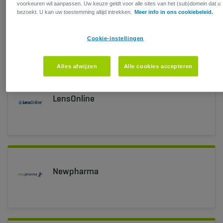
voorkeuren wil aanpassen. Uw keuze geldt voor alle sites van het (sub)domein dat u
bezoekt. U kan uw toestemming altijd intrekken.
Meer info in ons cookiebeleid.
Lapperre
Cookie-instellingen
Alles afwijzen
Alle cookies accepteren
LensOnline
Newpharma