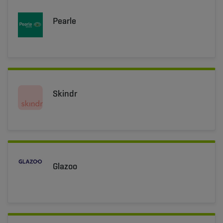
Pearle
Skindr
Glazoo