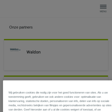
Onze partners
Waldon
Doktr
Wij gebruiken cookies die nodig zijn voor het goed functioneren van sites. Als u uw
toestemming geeft, gebruiken we ook andere cookies voor: optimalisatie van
klantervaring, statistische doelen, personaliseren van info, delen van info op sociale
media, rechtstreeks bekijken van filmpjes en gepersonaliseerde advertenties op sites
van derden. Geef hieronder aan of u al die cookies weigert of toestaat, of uw