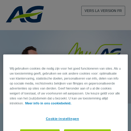
VERS LA VERSION FR
Wij gebruiken cookies die nodig zijn voor het goed functioneren van sites. Als u
uw toestemming geeft, gebruiken we ook andere cookies voor: optimalisatie
van klantervaring, statistische doelen, personaliseren van info, delen van info
op sociale media, rechtstreeks bekijken van filmpjes en gepersonaliseerde
advertenties op sites van derden. Geef hieronder aan of u al die cookies
weigert of toestaat, of uw voorkeuren wil aanpassen. Uw keuze geldt voor alle
sites van het (sub)domein dat u bezoekt. U kan uw toestemming altijd
intrekken.
Meer info in ons cookiebeleid.
Cookie-instellingen