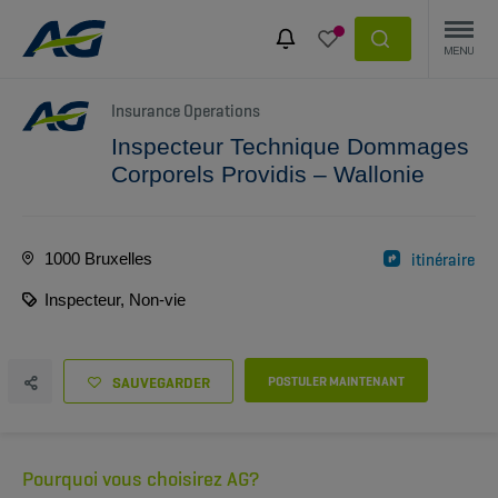
Insurance Operations
Inspecteur Technique Dommages
Corporels Providis – Wallonie
1000 Bruxelles
itinéraire
Inspecteur, Non-vie
SAUVEGARDER
POSTULER MAINTENANT
Pourquoi vous choisirez AG?