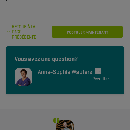
RETOUR À LA
PAGE
POSTULER MAINTENANT
PRÉCÉDENTE
Vous avez une question?
Anne-Sophie Wauters
Recruiter