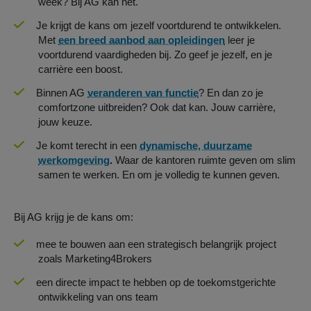
week? Bij AG kan het.
Je krijgt de kans om jezelf voortdurend te ontwikkelen.
Met
een breed aanbod aan opleidingen
leer je
voortdurend vaardigheden bij. Zo geef je jezelf, en je
carrière een boost.
Binnen AG
veranderen van functie
? En dan zo je
comfortzone uitbreiden? Ook dat kan. Jouw carrière,
jouw keuze.
Je komt terecht in een
dynamische, duurzame
werkomgeving
.
Waar de kantoren ruimte geven om slim
samen te werken. En om je volledig te kunnen geven.
Bij AG krijg je de kans om:
mee te bouwen aan een strategisch belangrijk project
zoals Marketing4Brokers
een directe impact te hebben op de toekomstgerichte
ontwikkeling van ons team