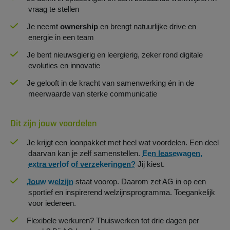
vraag te stellen
Je neemt
ownership
en brengt natuurlijke drive en
energie in een team
Je bent nieuwsgierig en leergierig, zeker rond digitale
evoluties en innovatie
Je gelooft in de kracht van samenwerking én in de
meerwaarde van sterke communicatie
Dit zijn jouw voordelen
Je krijgt een loonpakket met heel wat voordelen. Een deel
daarvan kan je zelf samenstellen.
Een leasewagen,
extra verlof of verzekeringen?
Jij kiest.
Jouw welzijn
staat voorop. Daarom zet AG in op een
sportief en inspirerend welzijnsprogramma. Toegankelijk
voor iedereen.
Flexibele werkuren? Thuiswerken tot drie dagen per