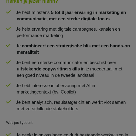
Herken je jezelf hierin?
Je hebt minstens
5 tot 8 jaar ervaring in marketing en
communicatie, met een sterke digitale focus
Je hebt ervaring met digitale campagnes, kanalen en
performance marketing
Je
combineert een strategische blik met een hands-on
mentaliteit
Je bent een sterke communicator en beschikt over
uitstekende copywriting skills
in je moedertaal, met
een goed niveau in de tweede landstaal
Je hebt interesse in of ervaring met AI in
marketingcontext (bv. Copilot)
Je bent analytisch, resultaatgericht en werkt vlot samen
met verschillende stakeholders
Wat jou typeert
Je denkt in oplossingen en durft bestaande werkwijzen in