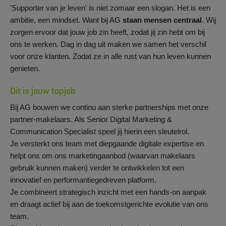
'Supporter van je leven' is niet zomaar een slogan. Het is een
ambitie, een mindset. Want bij AG
staan mensen centraal
. Wij
zorgen ervoor dat jouw job zin heeft, zodat jij zin hebt om bij
ons te werken. Dag in dag uit maken we samen het verschil
voor onze klanten. Zodat ze in alle rust van hun leven kunnen
genieten.
Dit is jouw topjob
Bij AG bouwen we continu aan sterke partnerships met onze
partner-makelaars. Als Senior Digital Marketing &
Communication Specialist speel jij hierin een sleutelrol.
Je versterkt ons team met diepgaande digitale expertise en
helpt ons om ons marketingaanbod (waarvan makelaars
gebruik kunnen maken) verder te ontwikkelen tot een
innovatief en performantiegedreven platform.
Je combineert strategisch inzicht met een hands-on aanpak
en draagt actief bij aan de toekomstgerichte evolutie van ons
team.