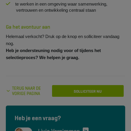
te werken in een omgeving waar samenwerking,
vertrouwen en ontwikkeling centraal staan
Ga het avontuur aan
Helemaal verkocht? Druk op de knop en solliciteer vandaag
nog.
Heb je ondersteuning nodig voor of tijdens het
selectieproces? We helpen je graag.
TERUG NAAR DE
SOLLICITEER NU
VORIGE PAGINA
Heb je een vraag?