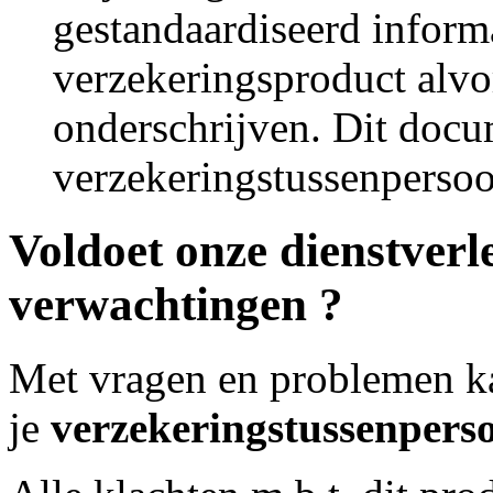
gestandaardiseerd inform
verzekeringsproduct alvo
onderschrijven. Dit docum
verzekeringstussenpersoo
Voldoet onze dienstverle
verwachtingen ?
Met vragen en problemen kan 
je
verzekeringstussenpers