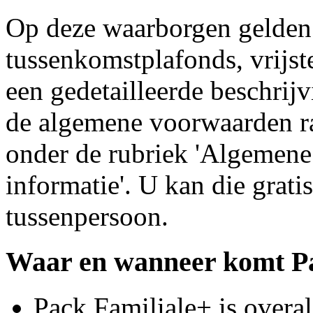
Op deze waarborgen gelden
tussenkomstplafonds, vrijste
een gedetailleerde beschri
de algemene voorwaarden ra
onder de rubriek 'Algemene
informatie'. U kan die grati
tussenpersoon.
Waar en wanneer komt Pa
Pack Familiale+ is overal