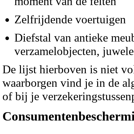
moment van de feiten
Zelfrijdende voertuigen
Diefstal van antieke meu
verzamelobjecten, juwele
De lijst hierboven is niet 
waarborgen vind je in de a
of bij je verzekeringstusse
Consumentenbescherm