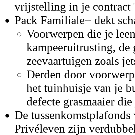
vrijstelling in je contrac
Pack Familiale+ dekt sc
Voorwerpen die je leent
kampeeruitrusting, de
zeevaartuigen zoals jet
Derden door voorwerpen
het tuinhuisje van je 
defecte grasmaaier die
De tussenkomstplafonds 
Privéleven zijn verdubbe