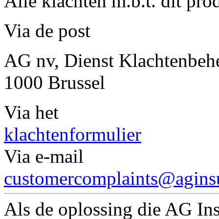
Alle klachten m.b.t. dit pr
Via de post
AG nv, Dienst Klachtenbehe
1000 Brussel
Via het
klachtenformulier
Via e-mail
customercomplaints@agins
Als de oplossing die AG Ins