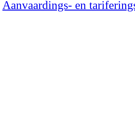
Aanvaardings- en tariferings