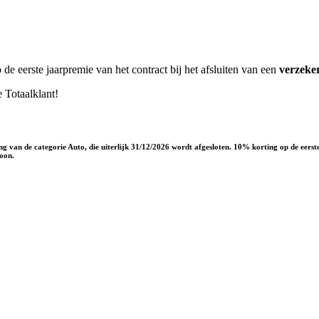
 de eerste jaarpremie van het contract bij het afsluiten van een
verzeker
e Totaalklant!
g van de categorie Auto, die uiterlijk 31/12/2026 wordt afgesloten. 10% korting op de eers
soon.