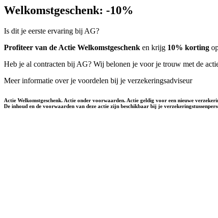
Welkomstgeschenk:
-10%
Is dit je eerste ervaring bij AG?
Profiteer van de Actie Welkomstgeschenk
en krijg
10% korting
op
Heb je al contracten bij AG? Wij belonen je voor je trouw met de acti
Meer informatie over je voordelen bij je verzekeringsadviseur
Actie Welkomstgeschenk. Actie onder voorwaarden. Actie geldig voor een nieuwe verzekerin
De inhoud en de voorwaarden van deze actie zijn beschikbaar bij je verzekeringstussenper