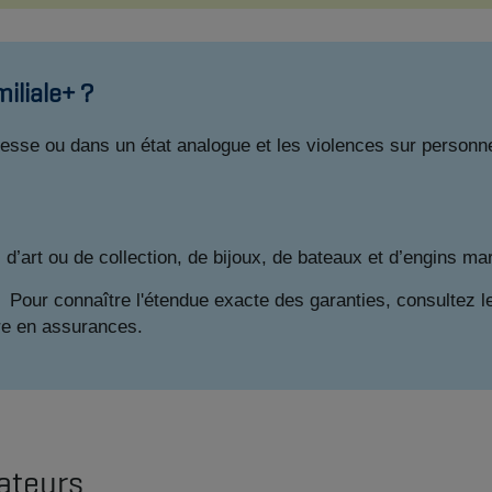
iliale+ ?
sse ou dans un état analogue et les violences sur personne
d’art ou de collection, de bijoux, de bateaux et d’engins ma
. Pour connaître l'étendue exacte des garanties, consultez l
re en assurances.
ateurs