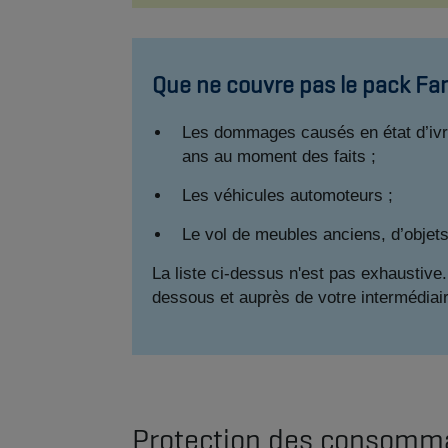
Que ne couvre pas le pack Fam
Les dommages causés en état d’ivre
ans au moment des faits ;
Les véhicules automoteurs ;
Le vol de meubles anciens, d’objets 
La liste ci-dessus n'est pas exhaustive
dessous et auprès de votre intermédiai
Protection des consomm