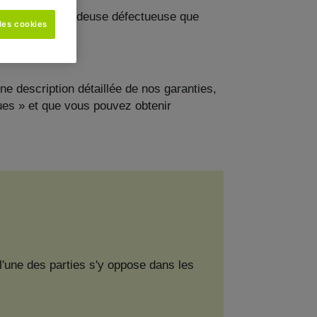
à cause de la tondeuse défectueuse que
les cookies
ne description détaillée de nos garanties,
ques » et que vous pouvez obtenir
 l'une des parties s'y oppose dans les