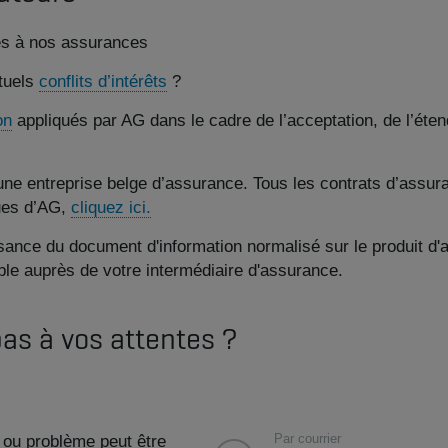
ves à nos assurances
tuels
conflits d’intérêts
?
on
appliqués par AG dans le cadre de l’acceptation, de l’éten
e entreprise belge d’assurance. Tous les contrats d’assura
ques d’AG,
cliquez ici.
ance du document d'information normalisé sur le produit d'a
le auprès de votre intermédiaire d'assurance.
pas à vos attentes ?
Par courrier
 ou problème peut être