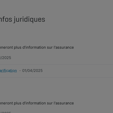
nfos juridiques
eront plus d’information sur l'assurance
1/2025
arification
01/04/2025
eront plus d’information sur l'assurance