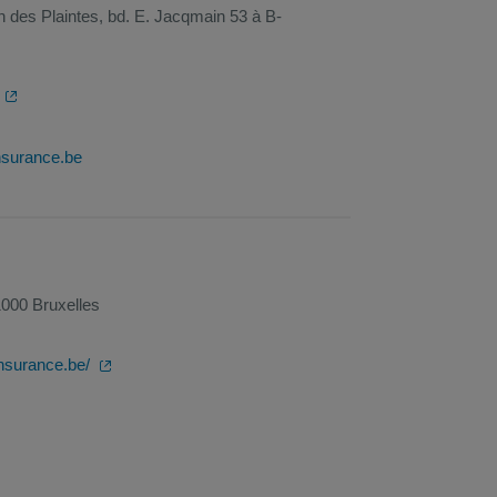
 des Plaintes, bd. E. Jacqmain 53 à B-
surance.be
000 Bruxelles
nsurance.be/