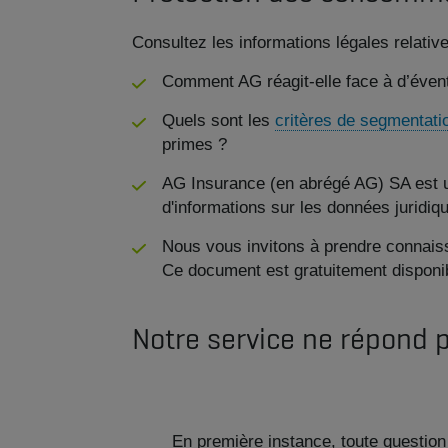
Consultez les informations légales relati
Comment AG réagit-elle face à d’éven
Quels sont les
critères de segmentati
primes ?
AG Insurance (en abrégé AG) SA est un
d'informations sur les données juridi
Nous vous invitons à prendre connaiss
Ce document est gratuitement disponib
Notre service ne répond 
En première instance, toute question