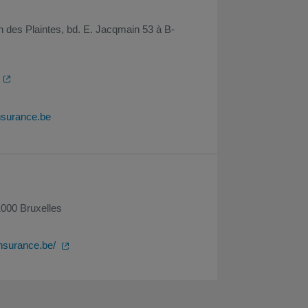
 des Plaintes, bd. E. Jacqmain 53 à B-
surance.be
000 Bruxelles
nsurance.be/