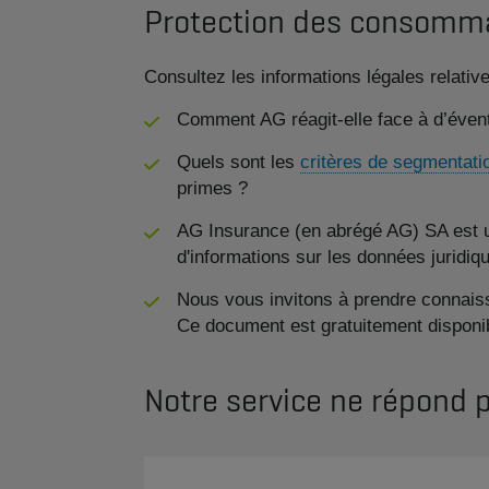
Protection des consomm
Consultez les informations légales relati
Comment AG réagit-elle face à d’éven
Quels sont les
critères de segmentati
primes ?
AG Insurance (en abrégé AG) SA est un
d'informations sur les données juridi
Nous vous invitons à prendre connaiss
Ce document est gratuitement disponib
Notre service ne répond 