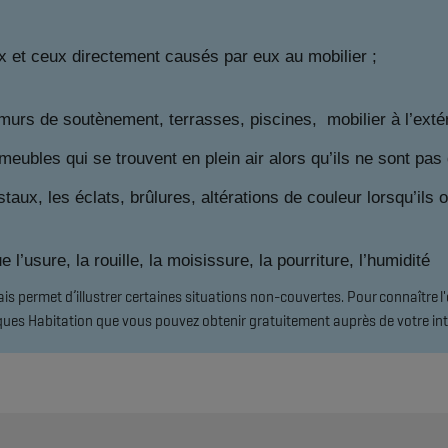
t ceux directement causés par eux au mobilier ;
 murs de soutènement, terrasses, piscines, mobilier à l’extér
eubles qui se trouvent en plein air alors qu’ils ne sont pas d
istaux, les éclats, brûlures, altérations de couleur lorsqu’i
 l’usure, la rouille, la moisissure, la pourriture, l’humidité
s permet d’illustrer certaines situations non-couvertes. Pour connaître 
sques Habitation que vous pouvez obtenir gratuitement auprès de votre int