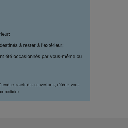
ieur;
estinés à rester à l’extérieur;
ls ont été occasionnés par vous-même ou
l'étendue exacte des couvertures, référez-vous
ermédiaire.