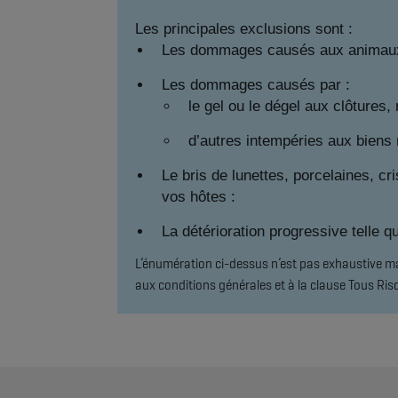
Les principales exclusions sont :
Les dommages causés aux animaux e
Les dommages causés par :
le gel ou le dégel aux clôtures,
d’autres intempéries aux biens m
Le bris de lunettes, porcelaines, cr
vos hôtes :
La détérioration progressive telle que
L’énumération ci-dessus n’est pas exhaustive mai
aux conditions générales et à la clause Tous Ri