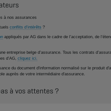
ateurs
ves à nos assurances
tuels
conflits d’intérêts
?
on
appliqués par AG dans le cadre de l’acceptation, de l’éten
e entreprise belge d’assurance. Tous les contrats d’assura
ques d’AG,
cliquez ici.
ance du document d'information normalisé sur le produit d'a
le auprès de votre intermédiaire d'assurance.
pas à vos attentes ?