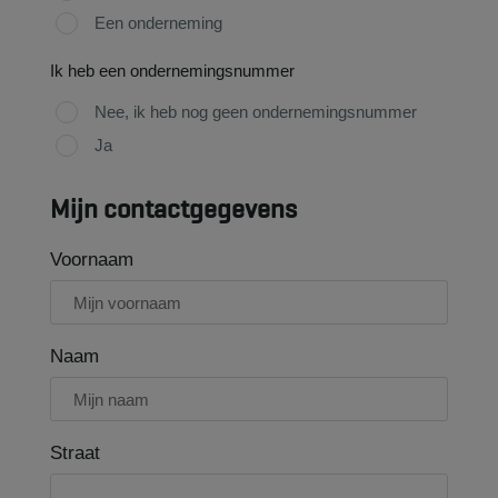
Een onderneming
Ik heb een ondernemingsnummer
Nee, ik heb nog geen ondernemingsnummer
Ja
Mijn contactgegevens
Voornaam
Naam
Straat