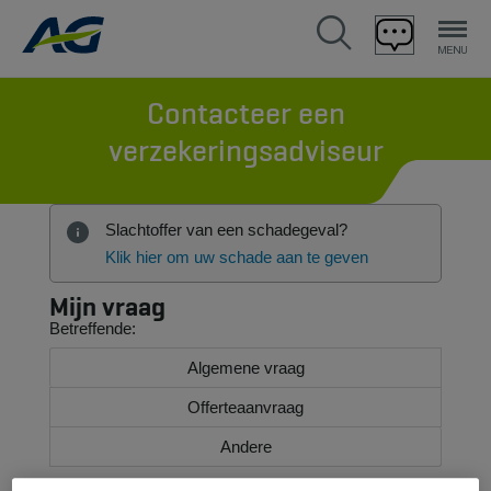
Contacteer een
verzekeringsadviseur
Slachtoffer van een schadegeval?
Klik hier om uw schade aan te geven
Mijn vraag
Betreffende:
Algemene vraag
Offerteaanvraag
Andere