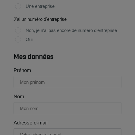
Une entreprise
J'ai un numéro d'entreprise
Non, je n'ai pas encore de numéro d'entreprise
Oui
Mes données
Prénom
Nom
Adresse e-mail