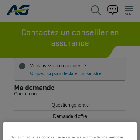
Contactez un conseiller en
assurance
Vous avez eu un accident ?
Cliquez ici pour déclarer un sinistre
Ma demande
Concernant:
Question générale
Demande d'offre
Autre
Nous utilisons les cookies nécessaires au bon fonctionnement des