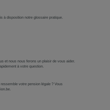
 à disposition notre glossaire pratique.
s et nous nous ferons un plaisir de vous aider.
rapidement à votre question.
i ressemble votre pension légale ? Vous
ion.be.