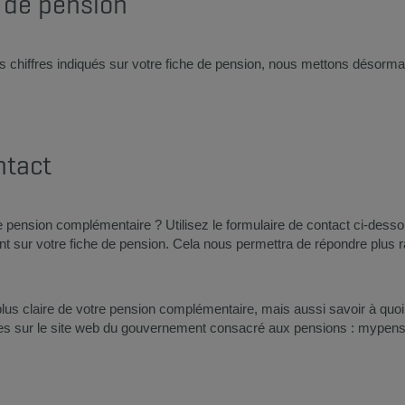
e de pension
s chiffres indiqués sur votre fiche de pension, nous mettons désormais
ntact
pension complémentaire ? Utilisez le formulaire de contact ci-dessou
rant sur votre fiche de pension. Cela nous permettra de répondre plus 
lus claire de votre pension complémentaire, mais aussi savoir à quo
ntes sur le site web du gouvernement consacré aux pensions : mypens