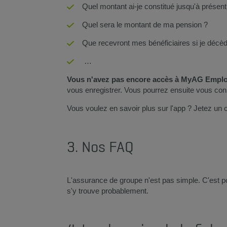
Quel montant ai-je constitué jusqu'à présent
Quel sera le montant de ma pension ?
Que recevront mes bénéficiaires si je décè
…
Vous n'avez pas encore accès à MyAG Emplo
vous enregistrer. Vous pourrez ensuite vous conn
Vous voulez en savoir plus sur l'app ? Jetez un 
3. Nos FAQ
L'assurance de groupe n'est pas simple. C'est 
s'y trouve probablement.