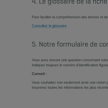
4. Le glossaire de la fich
Pour faciliter la compréhension des termes et de
Consultez le glossaire
5. Notre formulaire de co
Vous avez encore une question concernant votre 
Indiquez toujours le numéro d'identification figu
Conseil :
Vous souhaitez non seulement avoir une vision p
trouverez toutes les informations les plus réce