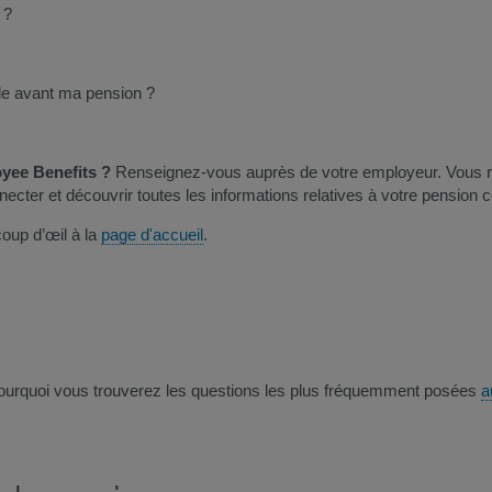
 ?
de avant ma pension ?
yee Benefits ?
Renseignez-vous auprès de votre employeur. Vous rece
ecter et découvrir toutes les informations relatives à votre pension
coup d’œil à la
page d'accueil
.
pourquoi vous trouverez les questions les plus fréquemment posées
a