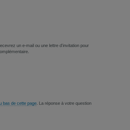
vrez un e-mail ou une lettre d'invitation pour
 complémentaire.
u bas de cette page
. La réponse à votre question