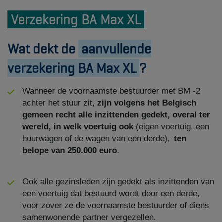
Verzekering BA Max XL
Wat dekt de
aanvullende
verzekering BA Max XL
?
Wanneer de voornaamste bestuurder met BM -2
achter het stuur zit,
zijn volgens het Belgisch
gemeen recht alle inzittenden gedekt, overal ter
wereld, in welk voertuig ook
(eigen voertuig, een
huurwagen of de wagen van een derde),
ten
belope van 250.000 euro
.
Ook alle gezinsleden zijn gedekt als inzittenden van
een voertuig dat bestuurd wordt door een derde,
voor zover ze de voornaamste bestuurder of diens
samenwonende partner vergezellen.