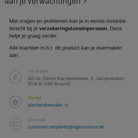
aan je verwachtingen ?
Met vragen en problemen kan je in eerste instantie
terecht bij je
verzekeringstussenpersoon.
Deze
helpt je graag verder.
Alle klachten m.b.t. dit product kan je overmaken
aan:
Via de post
AG nv, Dienst Klachtenbeheer, E. Jacqmainlaan
53 te B-1000 Brussel
Via het
klachtenformulier
Via e-mail
customercomplaints@aginsurance.be