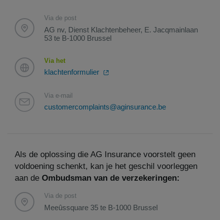
Via de post
AG nv, Dienst Klachtenbeheer, E. Jacqmainlaan
53 te B-1000 Brussel
Via het
klachtenformulier
Via e-mail
customercomplaints@aginsurance.be
Als de oplossing die AG Insurance voorstelt geen
voldoening schenkt, kan je het geschil voorleggen
aan de
Ombudsman van de verzekeringen:
Via de post
Meeûssquare 35 te B-1000 Brussel