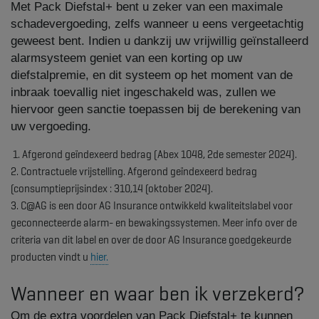
Met Pack Diefstal+ bent u zeker van een maximale
schadevergoeding, zelfs wanneer u eens vergeetachtig
geweest bent. Indien u dankzij uw vrijwillig geïnstalleerd
alarmsysteem geniet van een korting op uw
diefstalpremie, en dit systeem op het moment van de
inbraak toevallig niet ingeschakeld was, zullen we
hiervoor geen sanctie toepassen bij de berekening van
uw vergoeding.
1. Afgerond geïndexeerd bedrag (Abex 1048, 2de semester 2024).
2. Contractuele vrijstelling. Afgerond geïndexeerd bedrag
(consumptieprijsindex : 310,14 (oktober 2024).
3. C@AG is een door AG Insurance ontwikkeld kwaliteitslabel voor
geconnecteerde alarm- en bewakingssystemen. Meer info over de
criteria van dit label en over ​de door AG Insurance goedgekeurde
producten vindt u
hier.​
Wanneer en waar ben ik verzekerd?
​O​m de extra voordelen van Pack Diefstal+ te kunnen