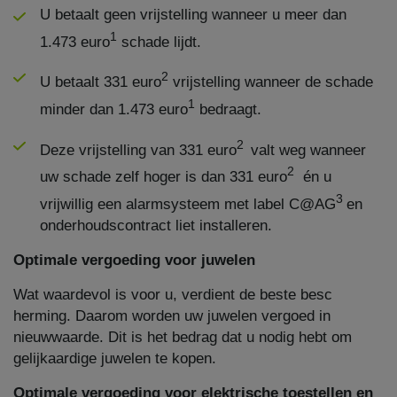
U betaalt geen vrijstelling wanneer u meer dan
1
1.473 euro
schade lijdt.
2
U betaalt 331 euro
vrijstelling wanneer de schade
1
minder dan 1.473 euro
bedraagt.
2
Deze vrijstelling van 331 euro
valt weg wanneer
2
uw schade zelf hoger is dan 331 euro
én u
3
vrijwillig een alarmsysteem met label C@AG
en
onderhoudscontract liet installeren.
Optimale vergoeding voor juwelen
Wat waardevol is voor u, verdient de beste besc​
herming. Daarom worden uw juwelen vergoed in
nieuwwaarde. Dit is het bedrag dat u nodig hebt om
gelijkaardige juwelen te kopen.
Optimale vergoeding voor elektrische toestellen en