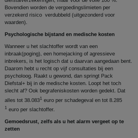
diefstalverzekeringen, maar voor de volle 100 %.
Bovendien worden de vergoedingslimieten per
verzekerd risico verdubbeld (uitgezonderd voor
waarden).
Psychologische bijstand en medische kosten
Wanneer u het slachtoffer wordt van een
inbraak(poging), een homejacking of agressieve
inbrekers, is het logisch dat u daarvan aangedaan bent.
Daarom hebt u recht op vijf consultaties bij een
psycholoog. Raakt u gewond, dan springt Pack
Diefstal+ bij in de medische kosten. Loopt het toch
slecht af? Ook begrafeniskosten worden gedekt. Dat
1
alles tot 38.083
euro per schadegeval en tot 8.285​
1
euro per slachtoffer.​
Gemoedsrust, zelfs als u het alarm vergeet op te
zetten