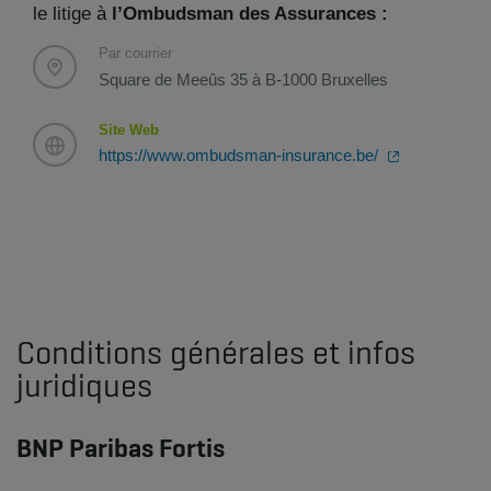
le litige à
l’Ombudsman des Assurances :
Par courrier
Square de Meeûs 35 à B-1000 Bruxelles
Site Web
https://www.ombudsman-insurance.be/
Conditions générales et infos
juridiques
BNP Paribas Fortis