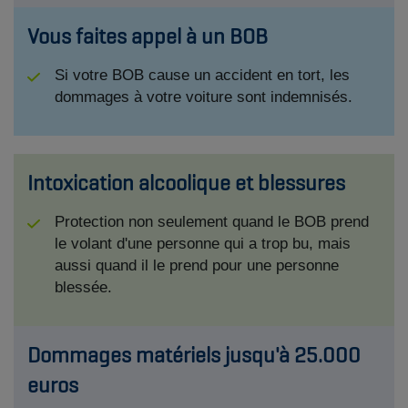
Vous faites appel à un BOB
Si votre BOB cause un accident en tort, les
dommages à votre voiture sont indemnisés.
Intoxication alcoolique et blessures
Protection non seulement quand le BOB prend
le volant d'une personne qui a trop bu, mais
aussi quand il le prend pour une personne
blessée.
Dommages matériels jusqu'à 25.000
euros