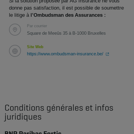
Si la solution proposée par AG Insurance ne vous
donne pas satisfaction, il est possible de soumettre
le litige à
l’Ombudsman des Assurances :
Par courrier
Square de Meeûs 35 à B-1000 Bruxelles
Site Web
https://www.ombudsman-insurance.be/
Conditions générales et infos
juridiques
BNP Paribas Fortis