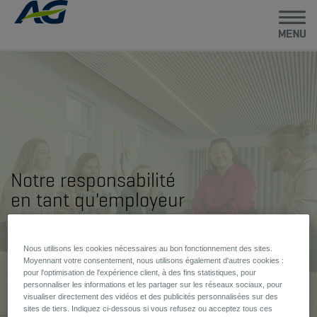
Notre responsabilité
en tant qu'employeur
Nous utilisons les cookies nécessaires au bon fonctionnement des sites.
Moyennant votre consentement, nous utilisons également d'autres cookies :
pour l'optimisation de l'expérience client, à des fins statistiques, pour
personnaliser les informations et les partager sur les réseaux sociaux, pour
visualiser directement des vidéos et des publicités personnalisées sur des
sites de tiers. Indiquez ci-dessous si vous refusez ou acceptez tous ces