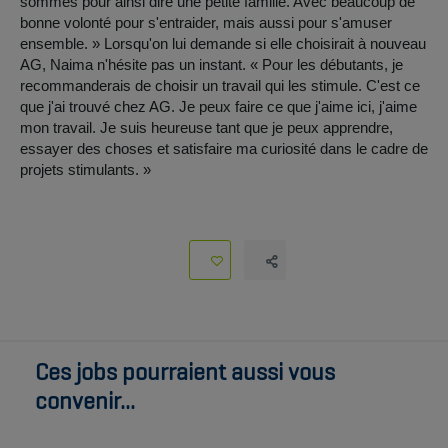
sommes pour ainsi dire une petite famille. Avec beaucoup de
bonne volonté pour s'entraider, mais aussi pour s'amuser
ensemble. » Lorsqu'on lui demande si elle choisirait à nouveau
AG, Naima n'hésite pas un instant. « Pour les débutants, je
recommanderais de choisir un travail qui les stimule. C'est ce
que j'ai trouvé chez AG. Je peux faire ce que j'aime ici, j'aime
mon travail. Je suis heureuse tant que je peux apprendre,
essayer des choses et satisfaire ma curiosité dans le cadre de
projets stimulants. »
Ces jobs pourraient aussi vous
convenir...