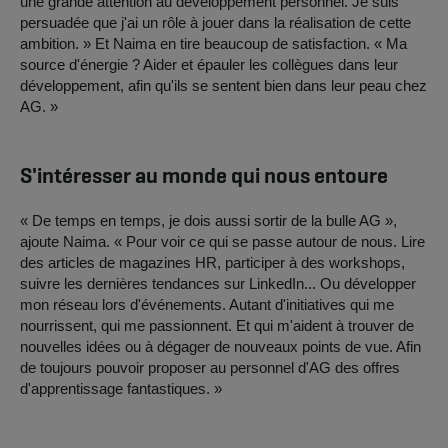
une grande attention au développement personnel. Je suis
persuadée que j'ai un rôle à jouer dans la réalisation de cette
ambition. » Et Naima en tire beaucoup de satisfaction. « Ma
source d'énergie ? Aider et épauler les collègues dans leur
développement, afin qu'ils se sentent bien dans leur peau chez
AG. »
S'intéresser au monde qui nous entoure
« De temps en temps, je dois aussi sortir de la bulle AG »,
ajoute Naima. « Pour voir ce qui se passe autour de nous. Lire
des articles de magazines HR, participer à des workshops,
suivre les dernières tendances sur LinkedIn... Ou développer
mon réseau lors d'événements. Autant d'initiatives qui me
nourrissent, qui me passionnent. Et qui m'aident à trouver de
nouvelles idées ou à dégager de nouveaux points de vue. Afin
de toujours pouvoir proposer au personnel d'AG des offres
d'apprentissage fantastiques. »