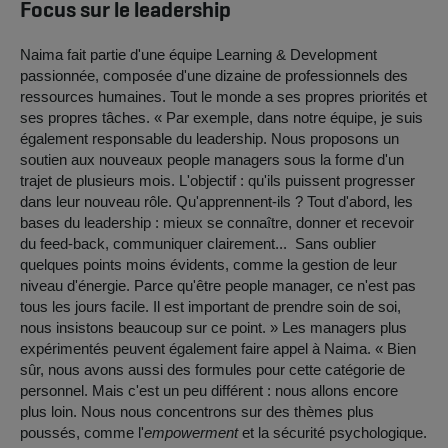
Focus sur le leadership
Naima fait partie d'une équipe Learning & Development
passionnée, composée d'une dizaine de professionnels des
ressources humaines. Tout le monde a ses propres priorités et
ses propres tâches. « Par exemple, dans notre équipe, je suis
également responsable du leadership. Nous proposons un
soutien aux nouveaux people managers sous la forme d'un
trajet de plusieurs mois. L'objectif : qu'ils puissent progresser
dans leur nouveau rôle. Qu'apprennent-ils ? Tout d'abord, les
bases du leadership : mieux se connaître, donner et recevoir
du feed-back, communiquer clairement... Sans oublier
quelques points moins évidents, comme la gestion de leur
niveau d'énergie. Parce qu'être people manager, ce n'est pas
tous les jours facile. Il est important de prendre soin de soi,
nous insistons beaucoup sur ce point. » Les managers plus
expérimentés peuvent également faire appel à Naima. « Bien
sûr, nous avons aussi des formules pour cette catégorie de
personnel. Mais c'est un peu différent : nous allons encore
plus loin. Nous nous concentrons sur des thèmes plus
poussés, comme l'
empowerment
et la sécurité psychologique.