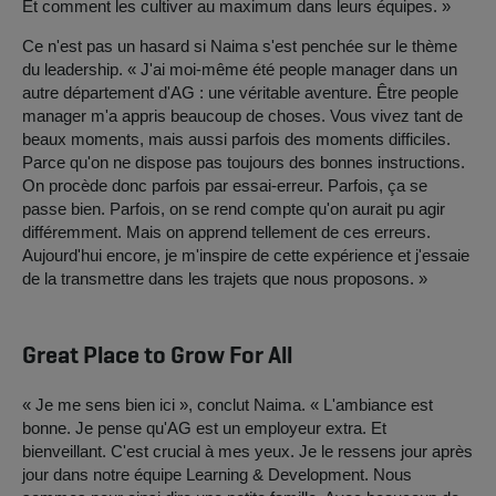
Et comment les cultiver au maximum dans leurs équipes. »
Ce n'est pas un hasard si Naima s'est penchée sur le thème
du leadership. « J'ai moi-même été people manager dans un
autre département d'AG : une véritable aventure. Être people
manager m'a appris beaucoup de choses. Vous vivez tant de
beaux moments, mais aussi parfois des moments difficiles.
Parce qu'on ne dispose pas toujours des bonnes instructions.
On procède donc parfois par essai-erreur. Parfois, ça se
passe bien. Parfois, on se rend compte qu'on aurait pu agir
différemment. Mais on apprend tellement de ces erreurs.
Aujourd'hui encore, je m'inspire de cette expérience et j'essaie
de la transmettre dans les trajets que nous proposons. »
Great Place to Grow For All
« Je me sens bien ici », conclut Naima. « L'ambiance est
bonne. Je pense qu'AG est un employeur extra. Et
bienveillant. C'est crucial à mes yeux. Je le ressens jour après
jour dans notre équipe Learning & Development. Nous