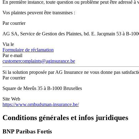
En première instance, toute question ou problème peut être adressé à 
Vos plaintes peuvent être transmises :
Par courrier
AG SA, Service de Gestion des Plaintes, bd. E. Jacqmain 53 à B-100
Via le
Formulaire de réclamation
Par e-mail
customercomplaints@aginsurance.be
Si la solution proposée par AG Insurance ne vous donne pas satisfaction
Par courrier
Square de Meeûs 35 à B-1000 Bruxelles
Site Web
https://www.ombudsman-insurance.be/
Conditions générales et infos juridiques
BNP Paribas Fortis