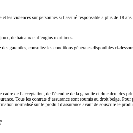
et les violences sur personnes si l’assuré responsable a plus de 18 ans
ijoux, de bateaux et d’engins maritimes.
e des garanties, consultez les conditions générales disponibles ci-dessou
cadre de l’acceptation, de l’étendue de la garantie et du calcul des pri
rance. Tous les contrats d’assurance sont soumis au droit belge. Pour 
ation normalisé sur le produit d'assurance avant de souscrire le produ
 ?