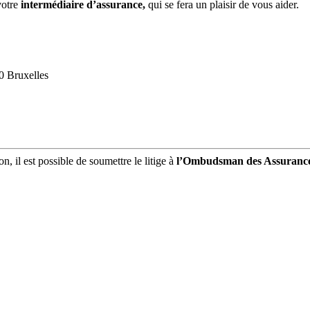
votre
intermédiaire d’assurance,
qui se fera un plaisir de vous aider.
0 Bruxelles
, il est possible de soumettre le litige à
l’Ombudsman des Assurance