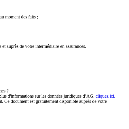
 au moment des faits ;
s et auprès de votre intermédiaire en assurances.
mes ?
plus d'informations sur les données juridiques d’AG,
cliquez ici.
it. Ce document est gratuitement disponible auprès de votre