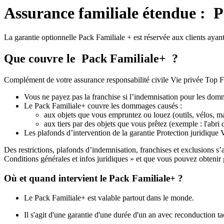
Assurance familiale étendue :
P
La garantie optionnelle Pack Familiale + est réservée aux clients ayan
Que couvre le
Pack Familiale+
?
Complément de votre assurance responsabilité civile Vie privée Top Fam
Vous ne payez pas la franchise si l’indemnisation pour les domm
Le Pack Familiale+ couvre les dommages causés :
aux objets que vous empruntez ou louez (outils, vélos, ma
aux tiers par des objets que vous prêtez (exemple : l'abri
Les plafonds d’intervention de la garantie Protection juridique 
Des restrictions, plafonds d’indemnisation, franchises et exclusions s’
Conditions générales et infos juridiques » et que vous pouvez obtenir 
Où et quand intervient le Pack Familiale+ ?
Le Pack Familiale+ est valable partout dans le monde.
Il s'agit d'une garantie d'une durée d'un an avec reconduction ta