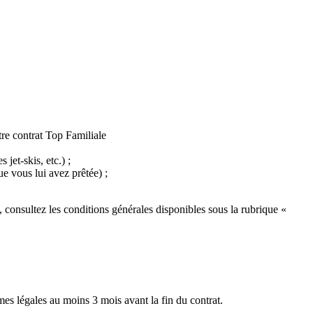
tre contrat Top Familiale
jet-skis, etc.) ;
ue vous lui avez prêtée) ;
, consultez les conditions générales disponibles sous la rubrique «
mes légales au moins 3 mois avant la fin du contrat.