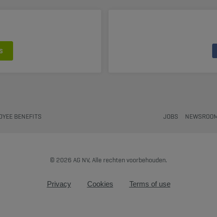
S
OYEE BENEFITS
JOBS
NEWSROO
© 2026 AG NV, Alle rechten voorbehouden.
Privacy
Cookies
Terms of use