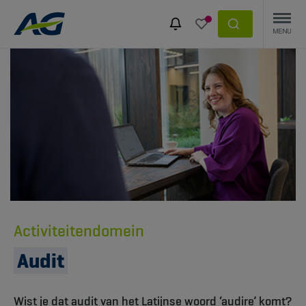
Activiteitendomein
Audit
Wist je dat audit van het Latijnse woord ‘audire’ komt?