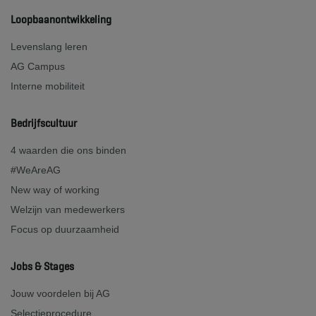
Loopbaanontwikkeling
Levenslang leren
AG Campus
Interne mobiliteit
Bedrijfscultuur
4 waarden die ons binden
#WeAreAG
New way of working
Welzijn van medewerkers
Focus op duurzaamheid
Jobs & Stages
Jouw voordelen bij AG
Selectieprocedure