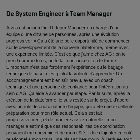
De System Engineer à Team Manager
Assia est aujourd’hui IT Team Manager en charge d’une
équipe d’une dizaine de personnes, après une évolution
progressive : « Ça a été une belle opportunité de commencer
sur le développement de la nouvelle plateforme, même avec
une expérience limitée. C’est ce que j’aime chez AG : on te
prend comme tu es, on te fait confiance et on te forme.
L’important n’est pas forcément l’expérience ou le bagage
technique de base, c’est plutôt la volonté d’apprendre. Un
accompagnement est bien sûr prévu, avec un coach
technique et une personne de confiance pour l’intégration au
sein d’AG. Ça aide à avancer par étape. Par la suite, après la
création de la plateforme, je suis restée sur le projet, d’abord
avec un rôle de coordinatrice d’équipe, qui a été une excellente
préparation pour mon rôle actuel. Cela s’est fait
progressivement, et de manière assez naturelle : mon
manager a estimé que ces responsabilités de coordination
pouvaient me convenir, et de mon côté, l’idée d’ajouter ce côté
relationnel à mon travail me plaisait beaucoup. À l’arrivée, tout