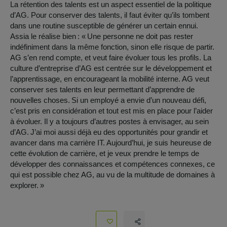
La rétention des talents est un aspect essentiel de la politique
d’AG. Pour conserver des talents, il faut éviter qu’ils tombent
dans une routine susceptible de générer un certain ennui.
Assia le réalise bien : « Une personne ne doit pas rester
indéfiniment dans la même fonction, sinon elle risque de partir.
AG s’en rend compte, et veut faire évoluer tous les profils. La
culture d’entreprise d’AG est centrée sur le développement et
l’apprentissage, en encourageant la mobilité interne. AG veut
conserver ses talents en leur permettant d’apprendre de
nouvelles choses. Si un employé a envie d’un nouveau défi,
c’est pris en considération et tout est mis en place pour l’aider
à évoluer. Il y a toujours d’autres postes à envisager, au sein
d’AG. J’ai moi aussi déjà eu des opportunités pour grandir et
avancer dans ma carrière IT. Aujourd’hui, je suis heureuse de
cette évolution de carrière, et je veux prendre le temps de
développer des connaissances et compétences connexes, ce
qui est possible chez AG, au vu de la multitude de domaines à
explorer. »