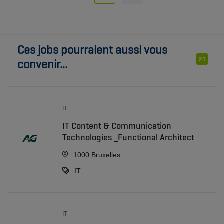
Ces jobs pourraient aussi vous
23
convenir...
IT
IT Content & Communication
Technologies _Functional Architect
1000 Bruxelles
IT
IT