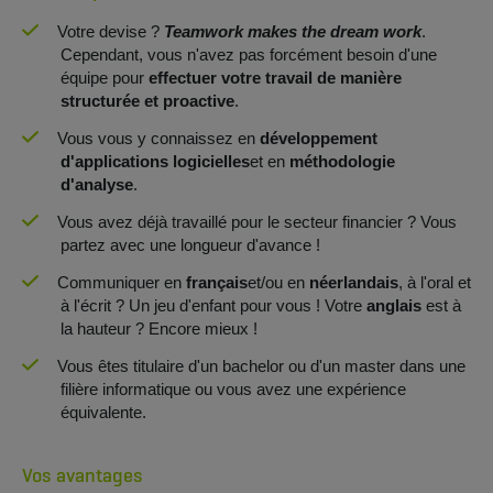
Votre devise ?
Teamwork makes the dream work
.
Cependant, vous n'avez pas forcément besoin d'une
équipe pour
effectuer votre travail de manière
structurée et proactive
.
Vous vous y connaissez en
développement
d'applications logicielles
et en
méthodologie
d'analyse
.
Vous avez déjà travaillé pour le secteur financier ? Vous
partez avec une longueur d'avance !
Communiquer en
français
et/ou en
néerlandais
, à l'oral et
à l'écrit ? Un jeu d'enfant pour vous ! Votre
anglais
est à
la hauteur ? Encore mieux !
Vous êtes titulaire d'un bachelor ou d'un master dans une
filière informatique ou vous avez une expérience
équivalente.
Vos avantages