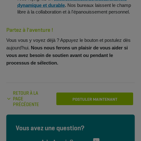
dynamique et durable
.
Nos bureaux laissent le champ
libre à la collaboration et à l'épanouissement personnel.
Partez à l'aventure !
Vous vous y voyez déjà ? Appuyez le bouton et postulez dès
aujourd’hui.
Nous nous ferons un plaisir de vous aider si
vous avez besoin de soutien avant ou pendant le
processus de sélection.
RETOUR À LA
PAGE
POSTULER MAINTENANT
PRÉCÉDENTE
Vous avez une question?