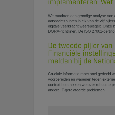
implementeren. Wat 
We maakten een grondige analyse van de
aandachtspunten in elk van de vijf pijle
digitale veerkracht weerspiegelt. Onze 
DORA-richtlijnen. De ISO 27001-certifi
De tweede pijler van
Financiële instelling
melden bij de Nation
Cruciale informatie moet snel gedeeld wo
voorbereiden en wapenen tegen externe 
context beschikken we over robuuste pro
andere IT-gerelateerde problemen.