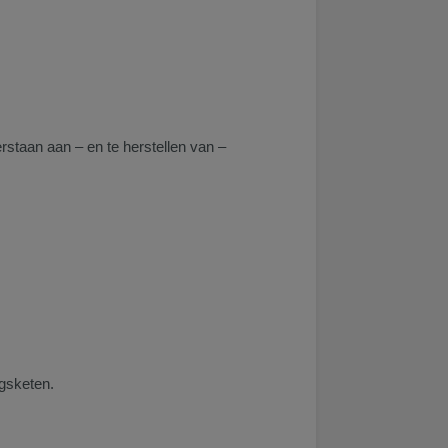
erstaan aan – en te herstellen van –
ngsketen.