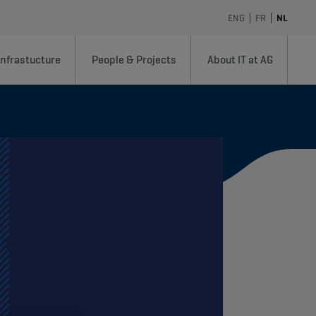
ENG
FR
NL
Infrastucture
People & Projects
About IT at AG