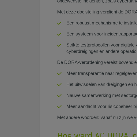
ongewenste incidenten, zoals cyberaan
Met deze doelstelling verplicht de DORA
Een robuust mechanisme te installer
Een systeem voor incidentrapporta
Strikte testprotocollen voor digital
cyberdreigingen en andere operati
De DORA-verordening vereist bovendie
Meer transparantie naar regelgevend
Het uitwisselen van dreigingen en 
Nauwe samenwerking met sectorg
Meer aandacht voor risicobeheer bi
Met andere woorden: vanaf nu zijn we ve
Hoe werd AG DORA-