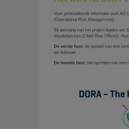
Voor gedetailleerde informatie over A
(Operational Risk Management).
Bij aanvang van het project legden we d
Vanderbecken (Chief Risk Officer). Hun
De eerste fase:
de opstart van een cen
als leidraad.
De tweede fase:
het opzetten van een mu