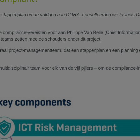
G's stappenplan om te voldoen aan DORA, consulteerden we Francis 
e compliance-vereisten voor aan Philippe Van Belle (Chief Informatio
 teams zetten mee de schouders onder dit project.
traal project-managementteam, dat een stappenplan en een planning
ltidisciplinair team voor elk van de vijf pijlers – om de compliance-