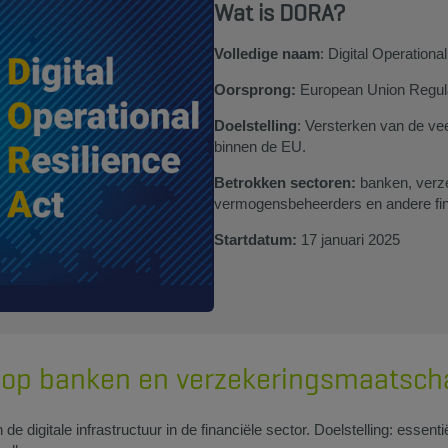
Wat is DORA?
Volledige naam
: Digital Operation
Oorsprong:
European Union Regul
Doelstelling
: Versterken van de vee
binnen de EU.
Betrokken sectoren:
banken, verz
vermogensbeheerders en andere fina
Startdatum:
17 januari 2025
op banken en verzekeringsmaatscha
digitale infrastructuur in de financiële sector. Doelstelling: essenti