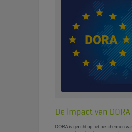
De impact van DORA 
DORA is gericht op het beschermen van de 