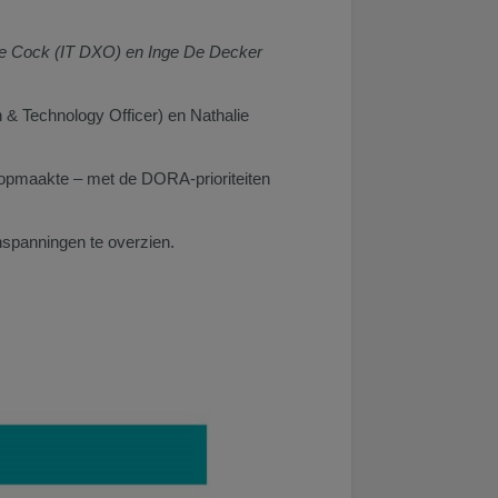
De Cock (IT DXO) en Inge De Decker
n & Technology Officer) en Nathalie
 opmaakte – met de DORA-prioriteiten
inspanningen te overzien.