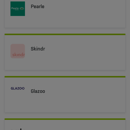
Pearle
Skindr
Glazoo