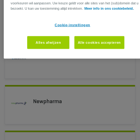
voorkeuren wil aanpassen. Uw keuze geldt voor alle sites van het (sub)domein dat u
Lapperre
bezoekt. U kan uw toestemming altijd intrekken.
Meer info in ons cookiebeleid.
Cookie-instellingen
Alles afwijzen
Alle cookies accepteren
LensOnline
Newpharma