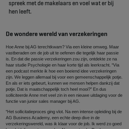
spreek met de makelaars en voel wat er bij
hen leeft.
De wondere wereld van verzekeringen
Hoe Anne bij AG terechtkwam? Via een kleine omweg. Maar
vastberaden om de job uit te oefenen die tegelijk haar passie
is. En dat die passie verzekeringen zou zijn, ontdekte ze na
haar studie Psychologie en haar korte tijd als leerkracht. “Via
een podcast merkte ik hoe een boeiend idee verzekeringen
zijn. We leggen allemaal bij voor een gemeenschappelijk potje.
En als er iets gebeurt, kunnen we mensen helpen dankzij dat
potje. Dat is maatschappelijk toch heel mooi?” En dus
solliciteerde Anne met veel zin in een nieuwe uitdaging voor de
functie van junior sales manager bij AG.
“Het sollicitatieproces ging vlot. Na een intense opleiding bij de
AG Business Academy, een echte deep dive in de
verzekeringswereld, was ik klaar voor de job. Ik werd zo goed