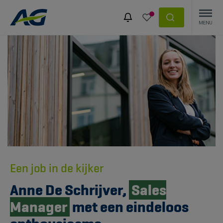
Een job in de kijker
Anne De Schrijver,
Sales
Manager
met een eindeloos