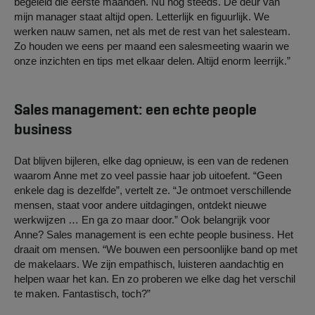
begeleid die eerste maanden. Nu nog steeds. De deur van
mijn manager staat altijd open. Letterlijk en figuurlijk. We
werken nauw samen, net als met de rest van het salesteam.
Zo houden we eens per maand een salesmeeting waarin we
onze inzichten en tips met elkaar delen. Altijd enorm leerrijk.”
Sales management: een echte people
business
Dat blijven bijleren, elke dag opnieuw, is een van de redenen
waarom Anne met zo veel passie haar job uitoefent. “Geen
enkele dag is dezelfde”, vertelt ze. “Je ontmoet verschillende
mensen, staat voor andere uitdagingen, ontdekt nieuwe
werkwijzen … En ga zo maar door.” Ook belangrijk voor
Anne? Sales management is een echte people business. Het
draait om mensen. “We bouwen een persoonlijke band op met
de makelaars. We zijn empathisch, luisteren aandachtig en
helpen waar het kan. En zo proberen we elke dag het verschil
te maken. Fantastisch, toch?”