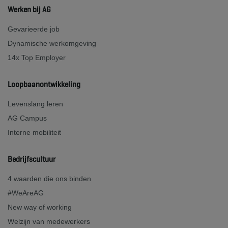
Werken bij AG
Gevarieerde job
Dynamische werkomgeving
14x Top Employer
Loopbaanontwikkeling
Levenslang leren
AG Campus
Interne mobiliteit
Bedrijfscultuur
4 waarden die ons binden
#WeAreAG
New way of working
Welzijn van medewerkers