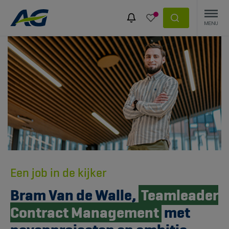
Een job in de kijker
Bram Van de Walle,
Teamleader
Contract Management
met