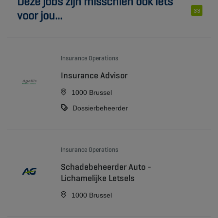
Deze jobs zijn misschien ook iets
33
voor jou...
Insurance Operations
Insurance Advisor
1000 Brussel
Dossierbeheerder
Insurance Operations
Schadebeheerder Auto -
Lichamelijke Letsels
1000 Brussel