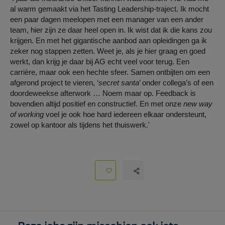
al warm gemaakt via het Tasting Leadership-traject. Ik mocht
een paar dagen meelopen met een manager van een ander
team, hier zijn ze daar heel open in. Ik wist dat ik die kans zou
krijgen. En met het gigantische aanbod aan opleidingen ga ik
zeker nog stappen zetten. Weet je, als je hier graag en goed
werkt, dan krijg je daar bij AG echt veel voor terug. Een
carrière, maar ook een hechte sfeer. Samen ontbijten om een
afgerond project te vieren, ‘
secret santa
’ onder collega’s of een
doordeweekse afterwork … Noem maar op. Feedback is
bovendien altijd positief en constructief. En met onze
new way
of working
voel je ook hoe hard iedereen elkaar ondersteunt,
zowel op kantoor als tijdens het thuiswerk.'