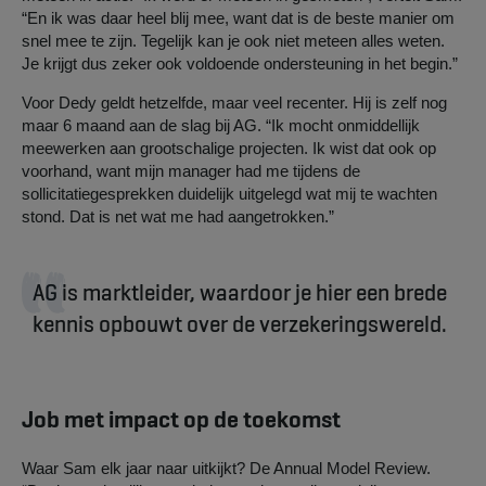
“En ik was daar heel blij mee, want dat is de beste manier om
snel mee te zijn. Tegelijk kan je ook niet meteen alles weten.
Je krijgt dus zeker ook voldoende ondersteuning in het begin.”
Voor Dedy geldt hetzelfde, maar veel recenter. Hij is zelf nog
maar 6 maand aan de slag bij AG. “Ik mocht onmiddellijk
meewerken aan grootschalige projecten. Ik wist dat ook op
voorhand, want mijn manager had me tijdens de
sollicitatiegesprekken duidelijk uitgelegd wat mij te wachten
stond. Dat is net wat me had aangetrokken.”
AG is marktleider, waardoor je hier een brede
kennis opbouwt over de verzekeringswereld.
Job met impact op de toekomst
Waar Sam elk jaar naar uitkijkt? De Annual Model Review.