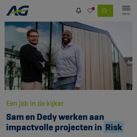
Een job in de kijker
Sam en Dedy werken aan
impactvolle projecten in
Risk