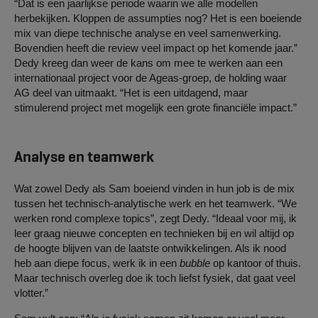
“Dat is een jaarlijkse periode waarin we alle modellen
herbekijken. Kloppen de assumpties nog? Het is een boeiende
mix van diepe technische analyse en veel samenwerking.
Bovendien heeft die review veel impact op het komende jaar.”
Dedy kreeg dan weer de kans om mee te werken aan een
internationaal project voor de Ageas-groep, de holding waar
AG deel van uitmaakt. “Het is een uitdagend, maar
stimulerend project met mogelijk een grote financiële impact.”
Analyse en teamwerk
Wat zowel Dedy als Sam boeiend vinden in hun job is de mix
tussen het technisch-analytische werk en het teamwerk. “We
werken rond complexe topics”, zegt Dedy. “Ideaal voor mij, ik
leer graag nieuwe concepten en technieken bij en wil altijd op
de hoogte blijven van de laatste ontwikkelingen. Als ik nood
heb aan diepe focus, werk ik in een
bubble
op kantoor of thuis.
Maar technisch overleg doe ik toch liefst fysiek, dat gaat veel
vlotter.”