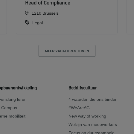
Head of Compliance
1210 Brussels
Legal
MEER VACATURES TONEN
opbaanontwikkeling
Bedrijfscultuur
enslang leren
4 waarden die ons binden
 Campus
#WeAreAG
erne mobiliteit
New way of working
Welzijn van medewerkers
Focus op duurzaamheid