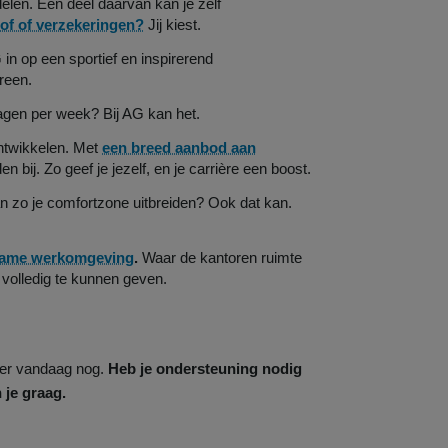
elen. Een deel daarvan kan je zelf
lof of verzekeringen?
Jij kiest.
in op een sportief en inspirerend
reen.
agen per week? Bij AG kan het.
ontwikkelen. Met
een breed aanbod aan
n bij. Zo geef je jezelf, en je carrière een boost.
n zo je comfortzone uitbreiden? Ook dat kan.
zame werkomgeving
.
Waar de kantoren ruimte
volledig te kunnen geven.
eer vandaag nog.
Heb je ondersteuning nodig
 je graag.