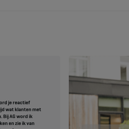
rd je reactief
ijd wat klanten met
. Bij AG word ik
ken en zie ik van