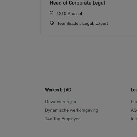
Head of Corporate Legal
1210 Brussel
Teamleader, Legal, Expert
Werken bij AG
Lo
Gevarieerde job
Lev
Dynamische werkomgeving
AG
14x Top Employer
Int