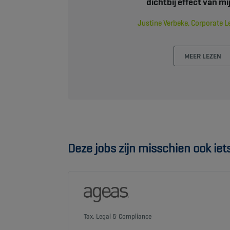
dichtbij effect van mi
Justine Verbeke, Corporate L
MEER LEZEN
Deze jobs zijn misschien ook iets 
Tax, Legal & Compliance