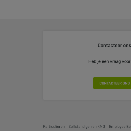
Contacteer on
Heb je een vraag voor
CONTACTEER ONS
Particulieren
Zelfstandigen en KMO
Employee Be