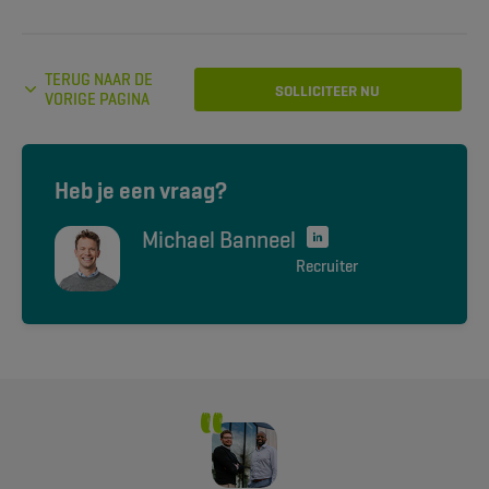
TERUG NAAR DE
SOLLICITEER NU
VORIGE PAGINA
Heb je een vraag?
Michael Banneel
Recruiter