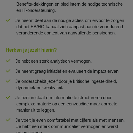
Benefits-dekkingen en bied intern de nodige technische
en IT-ondersteuning.
Je neemt deel aan de nodige acties om ervoor te zorgen
dat het EB/HC-kanaal zich aanpast aan de voortdurend
veranderende context van aanvullende pensioenen.
Herken je jezelf hierin?
Je hebt een sterk analytisch vermogen.
Je neemt graag initiatief en evalueert de impact ervan.
Je onderscheidt jezelf door je kritische ingesteldheid,
dynamiek en creativiteit.
Je bent in staat om informatie te structureren door
complexe materie op een eenvoudige maar correcte
manier uit te leggen.
Je voelt je even comfortabel met cijfers als met mensen.
Je hebt een sterk communicatief vermogen en werkt
graag samen.