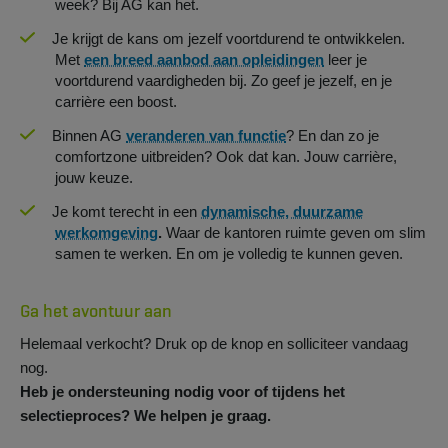
week? Bij AG kan het.
Je krijgt de kans om jezelf voortdurend te ontwikkelen.
Met
een breed aanbod aan opleidingen
leer je
voortdurend vaardigheden bij. Zo geef je jezelf, en je
carrière een boost.
Binnen AG
veranderen van functie
? En dan zo je
comfortzone uitbreiden? Ook dat kan. Jouw carrière,
jouw keuze.
Je komt terecht in een
dynamische, duurzame
werkomgeving
.
Waar de kantoren ruimte geven om slim
samen te werken. En om je volledig te kunnen geven.
Ga het avontuur aan
Helemaal verkocht? Druk op de knop en solliciteer vandaag
nog.
Heb je ondersteuning nodig voor of tijdens het
selectieproces? We helpen je graag.