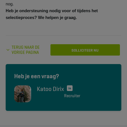
nog.
Heb je ondersteuning nodig voor of tijdens het
selectieproces? We helpen je graag.
TERUG NAAR DE
SOLLICITEER NU
VORIGE PAGINA
Heb je een vraag?
Katoo Dirix
Recruiter