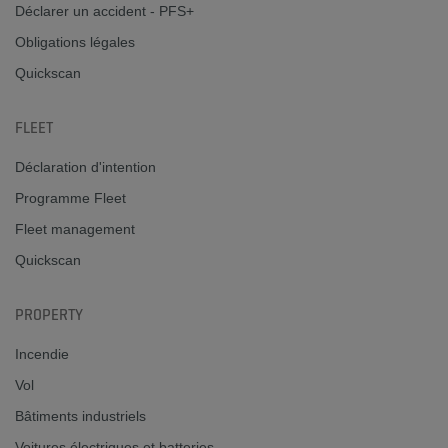
Déclarer un accident - PFS+
Obligations légales
Quickscan
FLEET
Déclaration d'intention
Programme Fleet
Fleet management
Quickscan
PROPERTY
Incendie
Vol
Bâtiments industriels
Voitures électriques et batteries