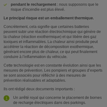
pendant le rechargement
: nous supposons que le
risque d'incendie est plus élevé.
Le principal risque est un emballement thermique.
Concrètement, cela signifie que certaines batteries
peuvent subir une réaction électrochimique qui génère de
la chaleur (réaction exothermique) et qui libère des gaz
toxiques et inflammables. La chaleur ainsi produite peut
accélérer la réaction de décomposition exothermique,
générant encore plus de chaleur, ce qui peut finalement
conduire à l'inflammation du véhicule.
Cette technologie est en constante évolution ainsi que les
mesures de prévention. Les pompiers et groupes d’experts
se sont associés pour réfléchir à des mesures de
prévention réalisables et adaptables.
Ils ont rédigé deux documents importants :
Un arrêté royal qui concerne le placement de bornes
de recharge électriques dans des parkings.