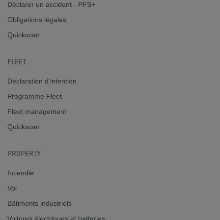
Déclarer un accident - PFS+
Obligations légales
Quickscan
FLEET
Déclaration d'intention
Programme Fleet
Fleet management
Quickscan
PROPERTY
Incendie
Vol
Bâtiments industriels
Voitures électriques et batteries