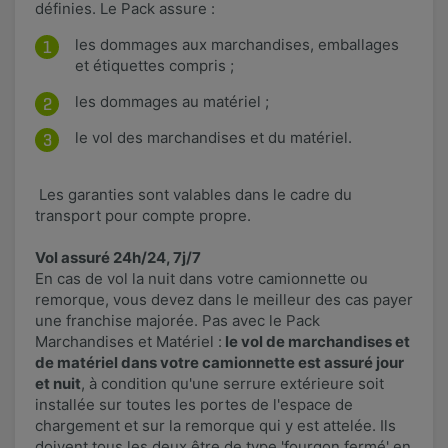
définies. Le Pack assure :
les dommages aux marchandises, emballages
et étiquettes compris ;
les dommages au matériel ;
le vol des marchandises et du matériel.
Les garanties sont valables dans le cadre du
transport pour compte propre.
Vol assuré 24h/24, 7j/7
En cas de vol la nuit dans votre camionnette ou
remorque, vous devez dans le meilleur des cas payer
une franchise majorée. Pas avec le Pack
Marchandises et Matériel :
le vol de marchandises et
de matériel dans votre camionnette est assuré jour
et nuit
, à condition qu'une serrure extérieure soit
installée sur toutes les portes de l'espace de
chargement et sur la remorque qui y est attelée. Ils
doivent tous les deux être de type 'fourgon fermé' en