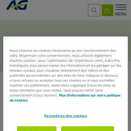
Tous nos
articles
Nous utilisons les cookies nécessaires au bon fonctionnement des
sites. Moyennant votre consentement, nous utilisons également
d'autres cookies : pour l'optimisation de l'expérience client, à des fins
statistiques, pour personnaliser les informations et les partager sur les
réseaux sociaux, pour visualiser directement des vidéos et des
publicités personnalisées sur des sites de tiers. Indiquez ci-dessous
si vous refusez ou acceptez tous ces cookies ou si vous souhaitez
modifier vos préférences. Votre choix s'applique à tous les sites du
(sous-)domaine que vous visitez. Vous pouvez retirer votre
Articles à la une
consentement à tout moment.
Plus d'informations sur notre politique
de cookies
Que cherchez-vous ? :
Paramètres des cookies