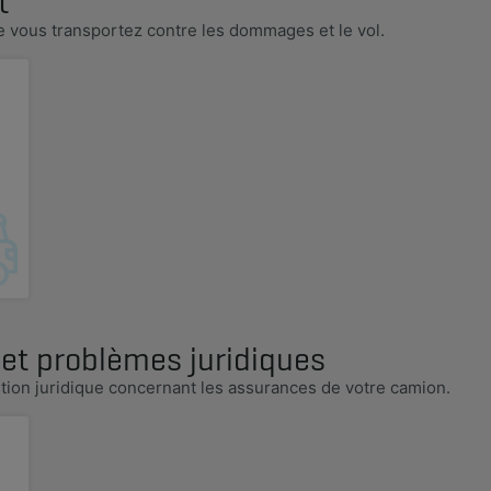
t
e vous transportez contre les dommages et le vol.
 et problèmes juridiques
stion juridique concernant les assurances de votre camion.