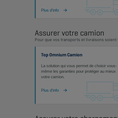
Plus d'info
Assurer votre camion
Pour que vos transports et livraisons soient 
Top Omnium Camion
La solution qui vous permet de choisir vous-
même les garanties pour protéger au mieux
votre camion.
Plus d'info