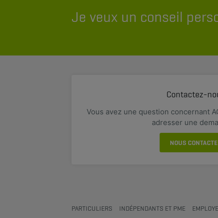
Je veux un conseil pers
Contactez-no
Vous avez une question concernant A
adresser une dem
NOUS CONTACTE
PARTICULIERS
INDÉPENDANTS ET PME
EMPLOYE