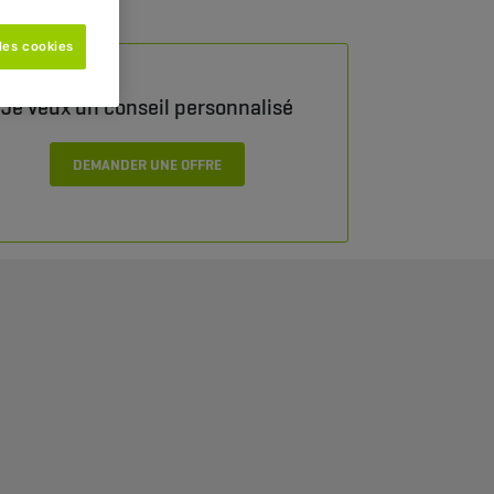
les cookies
Je veux un conseil personnalisé
DEMANDER UNE OFFRE