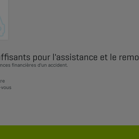
ffisants pour l'assistance et le rem
nces financières d'un accident.
tre
-vous