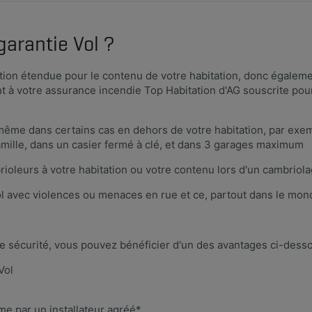
garantie Vol ?
ction étendue pour le contenu de votre habitation, donc égalem
 à votre assurance incendie Top Habitation d'AG souscrite pour
même dans certains cas en dehors de votre habitation, par exem
famille, dans un casier fermé à clé, et dans 3 garages maximum
ioleurs à votre habitation ou votre contenu lors d'un cambriola
ol avec violences ou menaces en rue et ce, partout dans le mon
 sécurité, vous pouvez bénéficier d'un des avantages ci-desso
Vol
me par un installateur ag​réé*