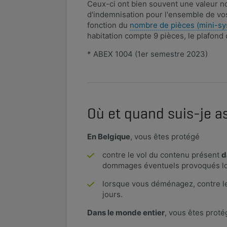
Ceux-ci ont bien souvent une valeur non
d'indemnisation pour l'ensemble de vos 
fonction du
nombre de pièces (mini-s
habitation compte 9 pièces, le plafond 
* ABEX 1004 (1er semestre 2023)​​
Où et quand suis-je a
En Belgique
, vous êtes protégé
contre le vol du contenu présent
d
dommages éventuels provoqués lors
lorsque vous déménagez, contre le 
jours.
Dans le monde entier
, vous êtes prot