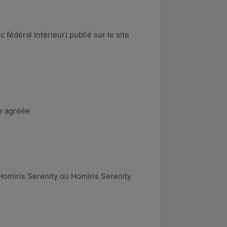
 fédéral Intérieur) publié sur le site
ce agréée
 Homiris Serenity ou Homiris Serenity