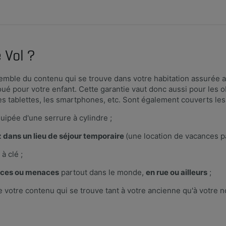
 Vol ?
semble du contenu qui se trouve dans votre habitation assurée 
 loué pour votre enfant. Cette garantie vaut donc aussi pour les 
les tablettes, les smartphones, etc. Sont également couverts les
uipée d'une serrure à cylindre ;
dans un lieu de séjour temporaire
(une location de vacances p
à clé ;
ences ou menaces
partout dans le monde,
en rue ou ailleurs
;
de votre contenu qui se trouve tant à votre ancienne qu'à votre 