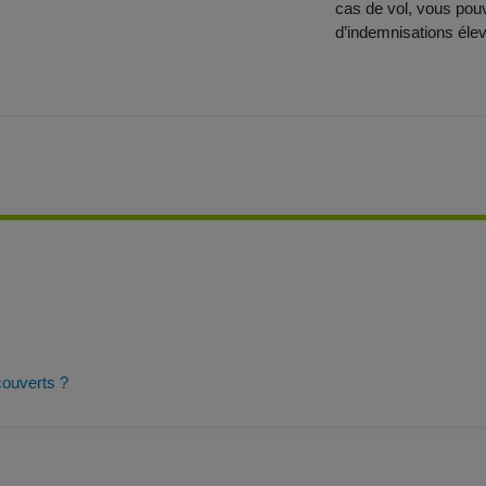
cas de vol, vous pou
d’indemnisations éle
couverts ?