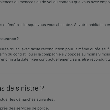
 violences ou menaces ou de vol du contenu que vous avez empor
es et fenêtres lorsque vous vous absentez. Si votre habitation 
assurance ?
e durée d'1 an, avec tacite reconduction pour la même durée sau
a fin du contrat ; ou si la compagnie s’y oppose au moins
3
mois 
prend fin à la date fixée contractuellement, sans être reconduit 
s de sinistre ?
ectuer les démarches suivantes :
près des services de police.