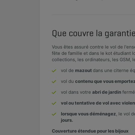
Que couvre la garantie
Vous êtes assuré contre le vol de l'en
fête de famille et dans le kot étudiant
collections, les ordinateurs, les GSM, 
vol de
mazout
dans une citerne éq
vol du
contenu que vous emportez 
vol dans votre
abri de jardin
fermé 
vol ou tentative de vol avec viol
lorsque vous déménagez
, le vol 
jours.​
Couverture étendue pour les bijoux