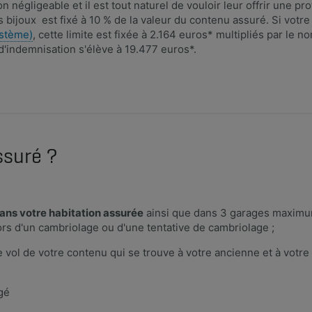
 négligeable et il est tout naturel de vouloir leur offrir une pr
bijoux est fixé à 10 % de la valeur du contenu assuré. Si votre
ystème)
, cette limite est fixée à 2.164 euros* multipliés par le 
d'indemnisation s'élève à 19.477 euros*.
ssuré ?
ans votre habitation assurée
ainsi que dans 3 garages maximum
 d'un cambriolage ou d'une tentative de cambriolage ;
vol de votre contenu qui se trouve à votre ancienne et à votre
égé