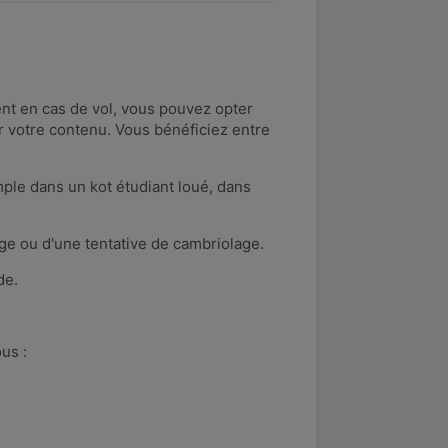
ent en cas de vol, vous pouvez opter
 votre contenu. Vous bénéficiez entre
ple dans un kot étudiant loué, dans
ge ou d'une tentative de cambriolage.
de.
us :