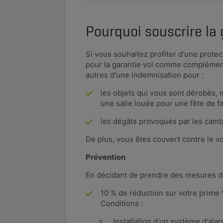
Pourquoi souscrire la 
Si vous souhaitez profiter d'une prote
pour la garantie vol comme complément
autres d'une indemnisation pour :
les objets qui vous sont dérobés, 
une salle louée​ pour une fête de 
les dégâts provoqués par les cambr
De plus, vous êtes couvert contre le v
Prévention
En décidant de prendre des mesures de
10 % de réduction sur votre prime 
Conditions :
Installation d'un système d'alar