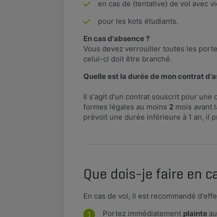
en cas de (tentative) de vol avec
pour les kots étudiants.
En cas d'absence ?
Vous devez verrouiller toutes les port
celui-ci doit être branché.
Quelle est la durée de mon contrat d'
Il s'agit d'un contrat souscrit pour un
formes légales au moins
2
mois avant l
prévoit une durée inférieure à 1 an, il 
Que dois-je faire en ca
En cas de vol, il est recommandé d'eff
Portez immédiatement
plainte
au