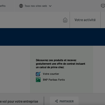
efits
Tous nos sites web
Votre activité
Découvrez ces produits et recevez
gratuitement une offre de contrat incluant
un calcul de prime chez:
Votre courtier
BNP Paribas Fortis
 vol pour votre entreprise
PARTAGER