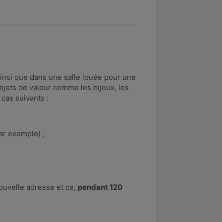
ainsi que dans une salle louée pour une
objets de valeur comme les bijoux, les
 cas suivants :
ar exemple) ;
nouvelle adresse et ce,
pendant 120