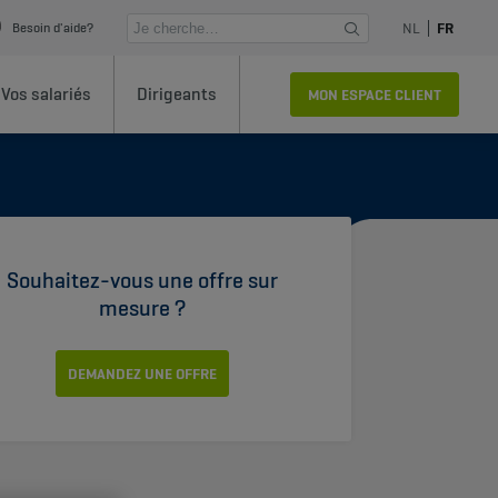
NL
FR
Besoin d'aide?
Vos salariés
Dirigeants
MON ESPACE CLIENT
Souhaitez-vous une offre sur
mesure ?
DEMANDEZ UNE OFFRE