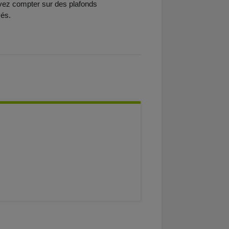
vez compter sur des plafonds
vés.