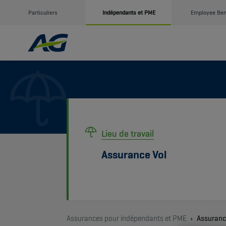
Particuliers
Indépendants et PME
Employee Ben
Lieu de travail
Assurance Vol
Assurances pour indépendants et PME
Assurance