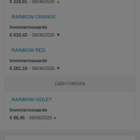
€ 216,81
-
06/08/2026
▲
RAINBOW ORANGE
Inventariswaarde
€ 610,42
-
06/08/2026
▼
RAINBOW RED
Inventariswaarde
€ 261,18
-
06/08/2026
▼
CASH FONDSEN
RAINBOW VIOLET
Inventariswaarde
€ 66,45
-
06/08/2026
=