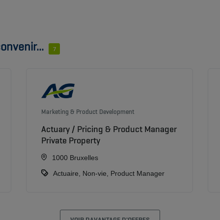
onvenir...
7
Marketing & Product Development
Actuary / Pricing & Product Manager
Private Property
1000 Bruxelles
Actuaire, Non-vie, Product Manager
VOIR DAVANTAGE D'OFFRES