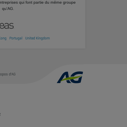
entreprises qui font partie du même groupe
qu'AG.
Kong
Portugal
United Kingdom
ropos d'AG
e