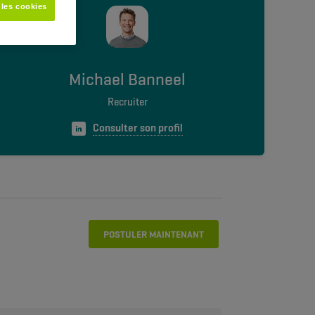
 les cookies
Michael Banneel
Recruiter
Consulter son profil
POSTULER MAINTENANT