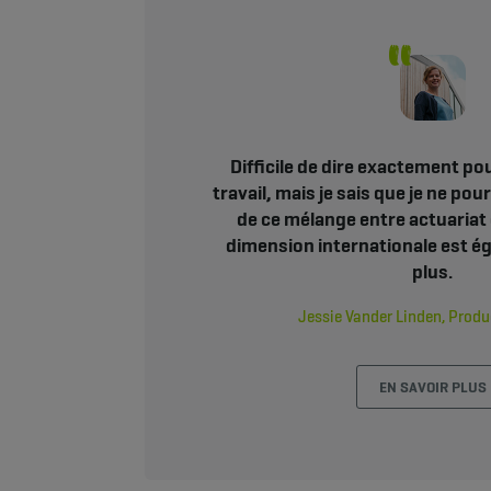
Difficile de dire exactement p
travail, mais je sais que je ne po
de ce mélange entre actuariat
dimension internationale est é
plus.
Jessie Vander Linden, Prod
EN SAVOIR PLUS