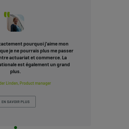
 exactement pourquoi j'aime mon
s que je ne pourrais plus me passer
ntre actuariat et commerce. La
ationale est également un grand
plus.
der Linden, Product manager
EN SAVOIR PLUS