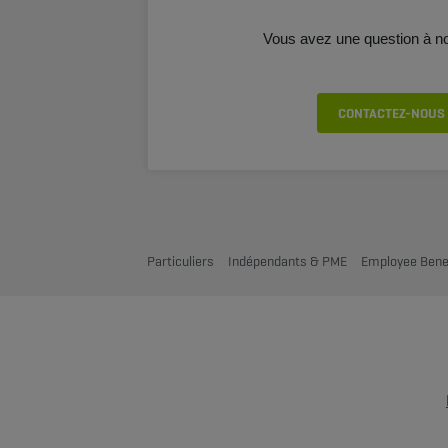
Vous avez une question à n
CONTACTEZ-NOUS
Particuliers
Indépendants & PME
Employee Bene