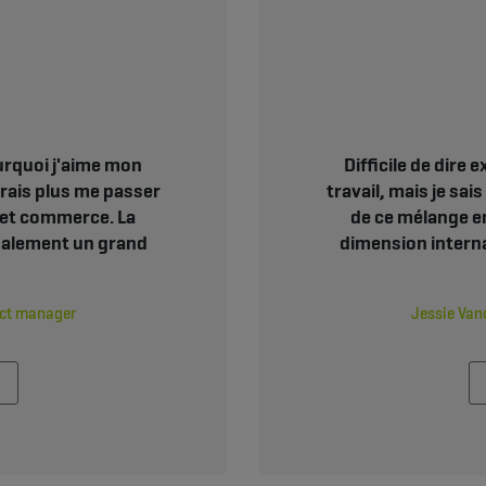
ourquoi j'aime mon
Difficile de dire
urrais plus me passer
travail, mais je sai
 et commerce. La
de ce mélange e
galement un grand
dimension intern
uct manager
Jessie Van