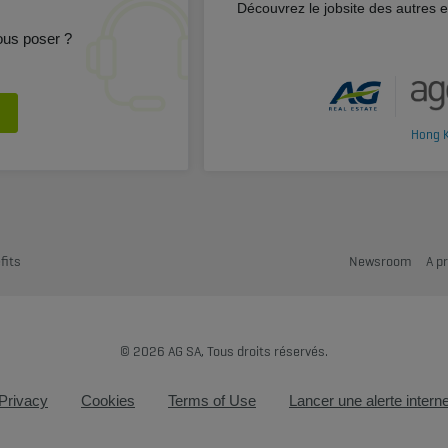
Découvrez le jobsite des autres 
ous poser ?
Hong 
fits
Newsroom
A p
© 2026 AG SA, Tous droits réservés.
Privacy
Cookies
Terms of Use
Lancer une alerte intern