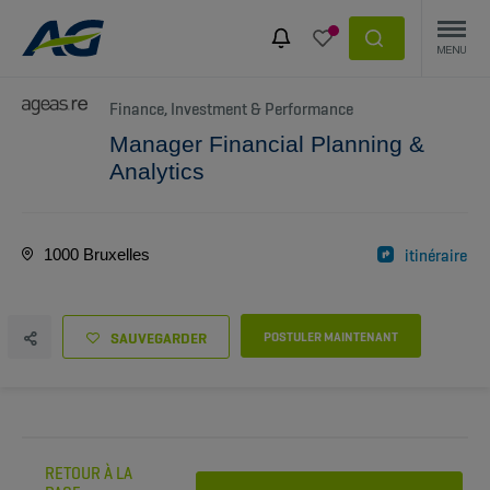
Finance, Investment & Performance
Manager Financial Planning &
Analytics
1000 Bruxelles
itinéraire
SAUVEGARDER
POSTULER MAINTENANT
RETOUR À LA