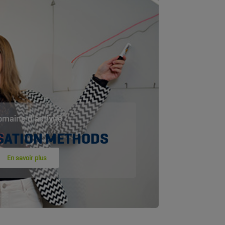
maine d'activité
SATION METHODS
En savoir plus