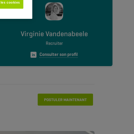
 les cookies
Virginie Vandenabeele
Recruiter
Consulter son profil
POSTULER MAINTENANT