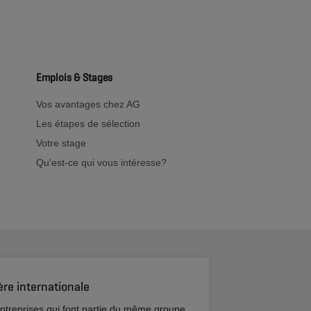
Emplois & Stages
Vos avantages chez AG
Les étapes de sélection
Votre stage
Qu'est-ce qui vous intéresse?
ère internationale
entreprises qui font partie du même groupe