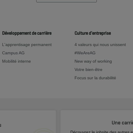
Développement de carrière
Culture d'entreprise
L'apprentisage permanent
4 valeurs qui nous unissent
Campus AG
#WeAreAG
Mobilité interne
New way of working
Votre bien-être
Focus sur la durabilité
Une carri
s
Découvrez le jobsite des autres 