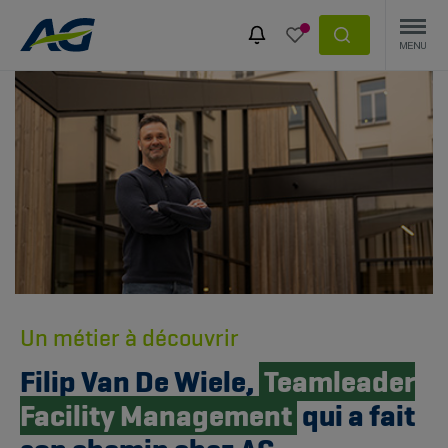
Un métier à découvrir
Filip Van De Wiele,
Teamleader
Facility Management
qui a fait