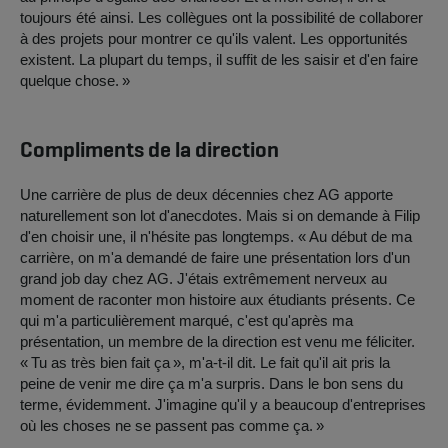
toujours été ainsi. Les collègues ont la possibilité de collaborer
à des projets pour montrer ce qu'ils valent. Les opportunités
existent. La plupart du temps, il suffit de les saisir et d'en faire
quelque chose. »
Compliments de la direction
Une carrière de plus de deux décennies chez AG apporte
naturellement son lot d'anecdotes. Mais si on demande à Filip
d'en choisir une, il n'hésite pas longtemps. « Au début de ma
carrière, on m'a demandé de faire une présentation lors d'un
grand job day chez AG. J'étais extrêmement nerveux au
moment de raconter mon histoire aux étudiants présents. Ce
qui m'a particulièrement marqué, c'est qu'après ma
présentation, un membre de la direction est venu me féliciter.
« Tu as très bien fait ça », m'a-t-il dit. Le fait qu'il ait pris la
peine de venir me dire ça m'a surpris. Dans le bon sens du
terme, évidemment. J'imagine qu'il y a beaucoup d'entreprises
où les choses ne se passent pas comme ça. »