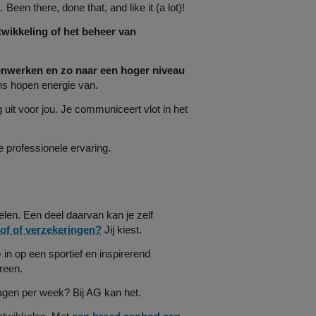
en there, done that, and like it (a lot)!
wikkeling of het beheer van
enwerken en zo naar een hoger niveau
ens hopen energie van.
 uit voor jou. Je communiceert vlot in het
 professionele ervaring.
elen. Een deel daarvan kan je zelf
lof of verzekeringen?
Jij kiest.
in op een sportief en inspirerend
reen.
agen per week? Bij AG kan het.