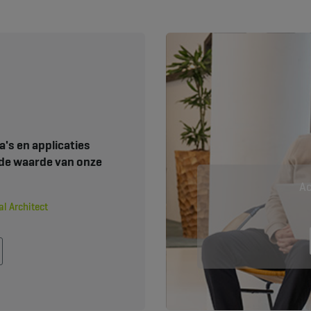
's en applicaties
gde waarde van onze
Ac
l Architect