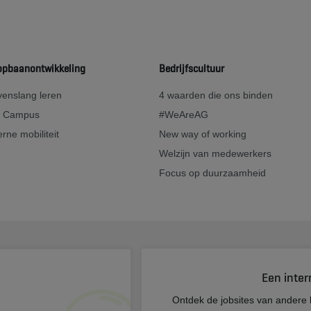
opbaanontwikkeling
Bedrijfscultuur
enslang leren
4 waarden die ons binden
 Campus
#WeAreAG
erne mobiliteit
New way of working
Welzijn van medewerkers
Focus op duurzaamheid
Een inter
s
Ontdek de jobsites van andere 