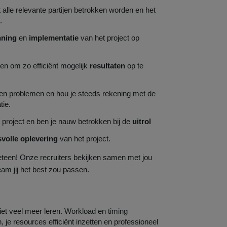
at alle relevante partijen betrokken worden en het
.
nning
en
implementatie
van het project op
en om zo efficiënt mogelijk
resultaten
op te
’s en problemen en hou je steeds rekening met de
tie.
 project en ben je nauw betrokken bij de
uitrol
volle oplevering
van het project.
eteen! Onze recruiters bekijken samen met jou
team jij het best zou passen.
et veel meer leren. Workload en timing
 je resources efficiënt inzetten en professioneel