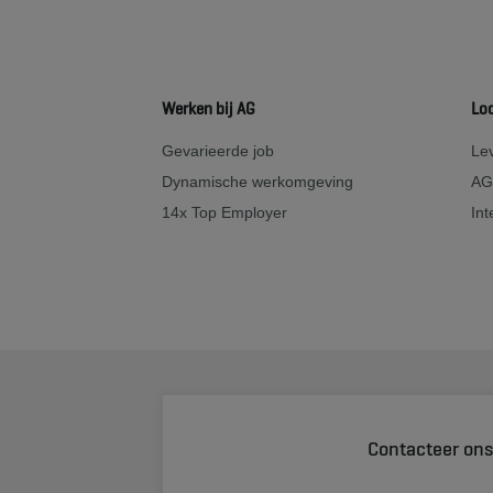
Werken bij AG
Lo
Gevarieerde job
Lev
Dynamische werkomgeving
AG
14x Top Employer
Int
Contacteer on