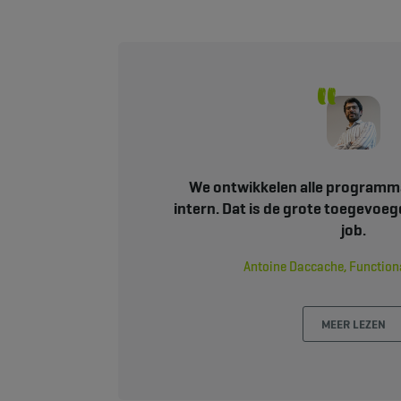
We ontwikkelen alle programma
intern. Dat is de grote toegevoe
job.
Antoine Daccache, Functiona
MEER LEZEN