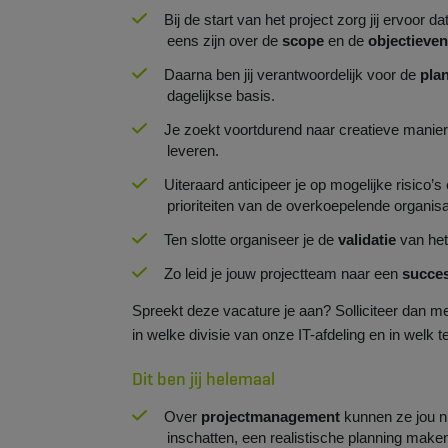
Bij de start van het project zorg jij ervoor d
eens zijn over de
scope
en de
objectieven
Daarna ben jij verantwoordelijk voor de
pla
dagelijkse basis.
Je zoekt voortdurend naar creatieve manier
leveren.
Uiteraard anticipeer je op mogelijke risico
prioriteiten van de overkoepelende organisa
Ten slotte organiseer je de
validatie
van het
Zo leid je jouw projectteam naar een
succes
Spreekt deze vacature je aan? Solliciteer dan m
in welke divisie van onze IT-afdeling en in welk 
Dit ben jij helemaal
Over
projectmanagement
kunnen ze jou ni
inschatten, een realistische planning maken,