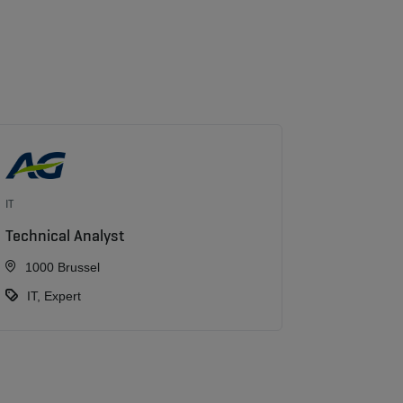
IT
Technical Analyst
1000 Brussel
IT, Expert