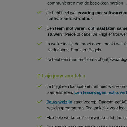
communiceren met de betrokken partijen … Be
Je hebt heel wat
ervaring met softwareont
softwareinfrastructuur
.
Een
team motiveren, optimaal laten sam
stuwen
? Piece of cake! Je krijgt er trouw
In welke taal je dat moet doen, maakt weinig
Nederlands, Frans en Engels.
Je hebt een masterdiploma of gelijkwaardige
Dit zijn jouw voordelen
Je krijgt een loonpakket met heel wat voord
samenstellen.
Een leasewagen, extra ver
Jouw welzijn
staat voorop. Daarom zet AG 
welzijnsprogramma. Toegankelijk voor iede
Flexibele werkuren? Thuiswerken tot drie d