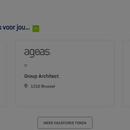
voor jou...
25
IT
Group Architect
1210 Brussel
MEER VACATURES TONEN