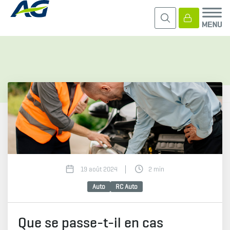
19 août 2024
2 min
Auto
RC Auto
Que se passe-t-il en cas