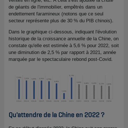
ventes en ligne, etc. À cela s'est ajoutée la chute
de géants de l'immobilier, empêtrés dans un
endettement faramineux (notons que ce seul
secteur représente plus de 30 % du PIB chinois).
Dans le graphique ci-dessous, indiquant l'évolution
historique de la croissance annuelle de la Chine, on
constate qu'elle est estimée à 5,6 % pour 2022, soit
une diminution de 2,5 % par rapport à 2021, année
marquée par le spectaculaire rebond post-Covid.
​Qu'attendre de la Chine en 2022 ?​