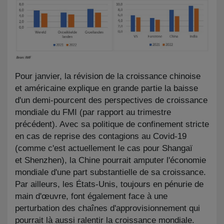
Pour janvier, la révision de la croissance chinoise
et américaine explique en grande partie la baisse
d'un demi-pourcent des perspectives de croissance
mondiale du FMI (par rapport au trimestre
précédent). Avec sa politique de confinement stricte
en cas de reprise des contagions au Covid-19
(comme c'est actuellement le cas pour Shangaï
et Shenzhen), la Chine pourrait amputer l'économie
mondiale d'une part substantielle de sa croissance.
Par ailleurs, les États-Unis, toujours en pénurie de
main d'œuvre, font également face à une
perturbation des chaînes d'approvisionnement qui
pourrait là aussi ralentir la croissance mondiale.