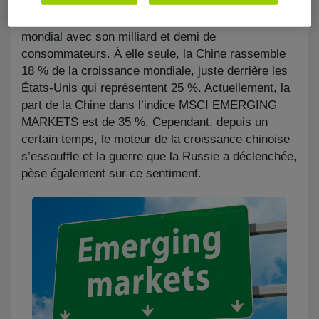
particulièrement l’attention : la Ch​ine. Le pays
occupe en effet la deuxième marche du podium
mondial avec son milliard et demi de
consommateurs. À elle seule, la Chine rassemble
18 % de la croissance mondiale, juste derrière les
États-Unis qui représentent 25 %. Actuellement, la
part de la Chine dans l’indice MSCI EMERGING
MARKETS est de 35 %. Cependant, depuis un
certain temps, le moteur de la croissance chinoise
s’essouffle et la guerre que la Russie a déclenchée,
pèse également sur ce sentiment.