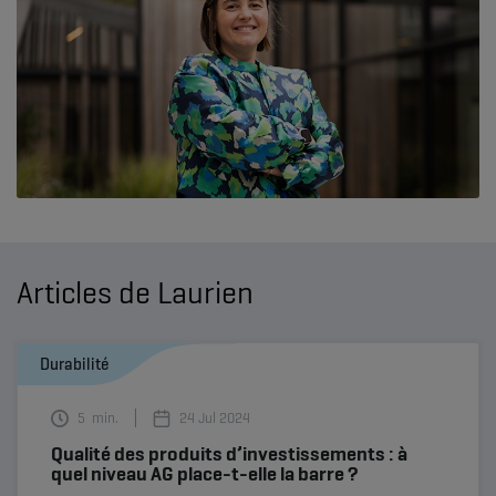
Articles de Laurien
Durabilité
5
min.
24 Jul 2024
Qualité des produits d’investissements : à
quel niveau AG place-t-elle la barre ?