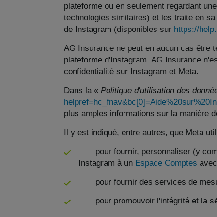
plateforme ou en seulement regardant une
technologies similaires) et les traite en s
de Instagram (disponibles sur
https://hel
AG Insurance ne peut en aucun cas être t
plateforme d'Instagram. AG Insurance n'es
confidentialité sur Instagram et Meta.
Dans la «
Politique d'utilisation des donn
helpref=hc_fnav&bc[0]=Aide%20sur%20
plus amples informations sur la manière d
Il y est indiqué, entre autres, que Meta ut
pour fournir, personnaliser (y compri
Instagram à un
Espace Comptes
avec 
pour fournir des services de mesure,
pour promouvoir l'intégrité et la séc