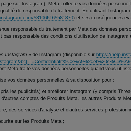
 page sur Instagram), Meta collecte vos données personnel
a qualité de responsable du traitement. En utilisant Instagram
p.instagram.com/581066165581870
) et ses conséquences éve
enue responsable du traitement par Meta des données person
t pas responsable des conditions d'utilisation de Instagram
ées Instagram
» de Instagram (disponible sur
https://help.i
Instagram&bc[1]=Confidentialit%C3%A9%20et%20s%C3%A
ont Meta traite vos données personnelles quand vous utilise
ilise vos données personnelles à sa disposition pour :
s les publicités) et améliorer Instagram (y compris Thread
d'autres comptes de Produits Meta, les autres Produits Met
 des services d'analyse et d'autres services professionne
urité sur les Produits Meta ;