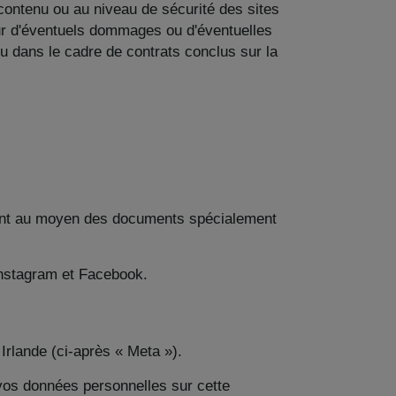
 contenu ou au niveau de sécurité des sites
our d'éventuels dommages ou d'éventuelles
 ou dans le cadre de contrats conclus sur la
ent au moyen des documents spécialement
 Instagram et Facebook.
Irlande (ci-après « Meta »).
 vos données personnelles sur cette