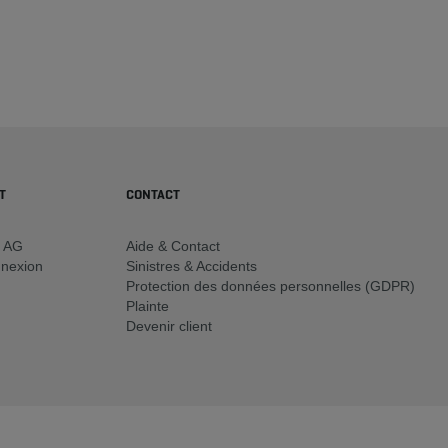
T
CONTACT
y AG
Aide & Contact
nnexion
Sinistres & Accidents
Protection des données personnelles (GDPR)
Plainte
Devenir client