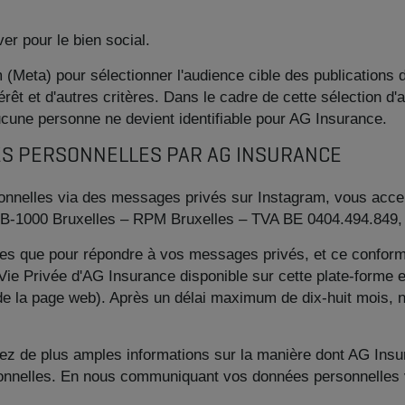
r pour le bien social.
m (Meta) pour sélectionner l'audience cible des publication
ntérêt et d'autres critères. Dans le cadre de cette sélection d
ucune personne ne devient identifiable pour AG Insurance.
ES PERSONNELLES PAR AG INSURANCE
elles via des messages privés sur Instagram, vous accept
B-1000 Bruxelles – RPM Bruxelles – TVA BE 0404.494.849, e
les que pour répondre à vos messages privés, et ce conform
 Vie Privée d'AG Insurance disponible sur cette plate-forme e
s de la page web). Après un délai maximum de dix-huit mois
ez de plus amples informations sur la manière dont AG Insu
rsonnelles. En nous communiquant vos données personnelles 