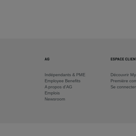
AG
ESPACE CLIEN
Indépendants & PME
Découvrir M
Employee Benefits
Première co
A propos d'AG
Se connecter
Emplois
Newsroom