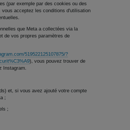
les (par exemple par des cookies ou des
, vous acceptez les conditions d'utilisation
ntuelles.
nelles que Meta a collectées via la
 et de vos propres paramètres de
nstagram.com/519522125107875/?
9curit%C3%A9
), vous pouvez trouver de
z Instagram.
s) et, si vous avez ajouté votre compte
a ;
ls ;