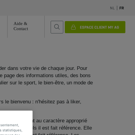
NL
FR
Aide &
ESPACE CLIENT MY AG
Contact
der dans votre vie de chaque jour. Pour
e page des informations utiles, des bons
ier sur le sport, le bien-être, un mode de
 le bienvenu : n'hésitez pas à liker,
ctualité ou quant au caractère approprié
onsentement,
 sites auxquels il est fait référence. Elle
s statistiques,