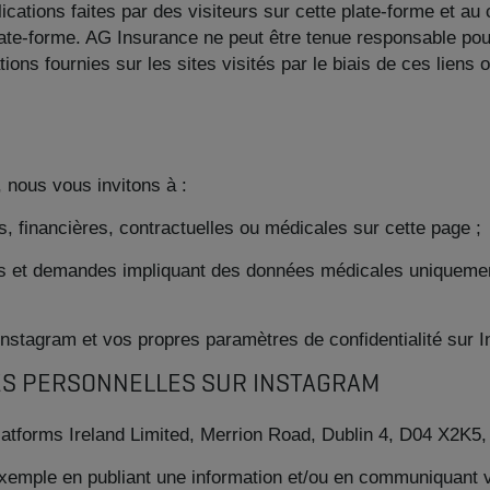
cations faites par des visiteurs sur cette plate-forme et au
 plate-forme. AG Insurance ne peut être tenue responsable p
ations fournies sur les sites visités par le biais de ces liens
, nous vous invitons à :
, financières, contractuelles ou médicales sur cette page ;
ns et demandes impliquant des données médicales uniquem
de Instagram et vos propres paramètres de confidentialité sur
ES PERSONNELLES SUR INSTAGRAM
latforms Ireland Limited, Merrion Road, Dublin 4, D04 X2K5, 
 exemple en publiant une information et/ou en communiquant