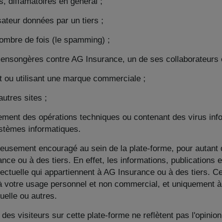
, diffamatoires en général ;
sateur données par un tiers ;
mbre de fois (le spamming) ;
nsongères contre AG Insurance, un de ses collaborateurs ou
 ou utilisant une marque commerciale ;
autres sites ;
ment des opérations techniques ou contenant des virus info
stèmes informatiques.
eusement encouragé au sein de la plate-forme, pour autant qu
ance ou à des tiers. En effet, les informations, publications
lectuelle qui appartiennent à AG Insurance ou à des tiers. Ce
 votre usage personnel et non commercial, et uniquement à 
tuelle ou autres.
 des visiteurs sur cette plate-forme ne reflètent pas l'opin