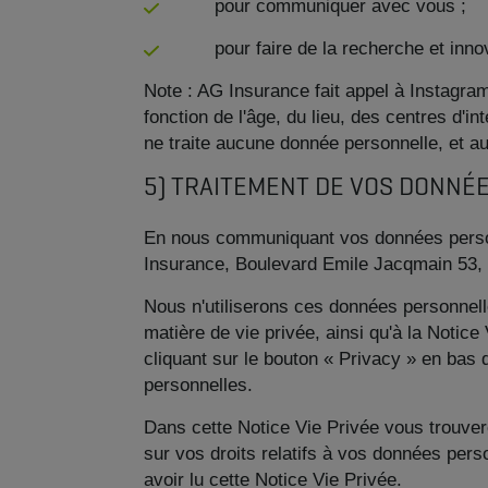
pour communiquer avec vous ;
pour faire de la recherche et innove
Note : AG Insurance fait appel à Instagra
fonction de l'âge, du lieu, des centres d'i
ne traite aucune donnée personnelle, et a
5) TRAITEMENT DE VOS DONNÉ
En nous communiquant vos données personn
Insurance, Boulevard Emile Jacqmain 53, 
Nous n'utiliserons ces données personnel
matière de vie privée, ainsi qu'à la Notice
cliquant sur le bouton « Privacy » en ba
personnelles.
Dans cette Notice Vie Privée vous trouver
sur vos droits relatifs à vos données pe
avoir lu cette Notice Vie Privée.