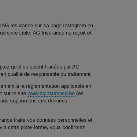
s d'AG Insurance sur sa page Instagram en
'audience cible, AG Insurance ne reçoit et
ez qu'elles soient traitées par AG
n qualité de responsable du traitement.
ément à la réglementation applicable en
t sur le site
www.aginsurance.be
(en
, nous supprimons ces données
rance traite vos données personnelles et
via cette plate-forme, vous confirmez