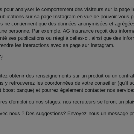
es pour analyser le comportement des visiteurs sur la page 
s publications sur sa page Instagram en vue de pouvoir vous
ues ne contiennent que des données anonymisées et agrégées
er une personne. Par exemple, AG Insurance reçoit des info
é ses publications ou réagi à celles-ci, ainsi que des inf
rendre les interactions avec sa page sur Instagram.
?
itez obtenir des renseignements sur un produit ou un contrat
 y retrouverez les coordonnées de votre conseiller (qu'il s
t bpost banque) et pourrez également contacter nos service
es d'emploi ou nos stages, nos recruteurs se feront un plai
 avec nous ? Des suggestions? Envoyez-nous un message pr