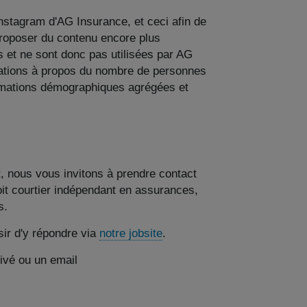
Instagram d'AG Insurance, et ceci afin de
 proposer du contenu encore plus
 et ne sont donc pas utilisées par AG
rmations à propos du nombre de personnes
ormations démographiques agrégées et
, nous vous invitons à prendre contact
oit courtier indépendant en assurances,
s.
sir d'y répondre via
notre jobsite
.
ivé ou un email