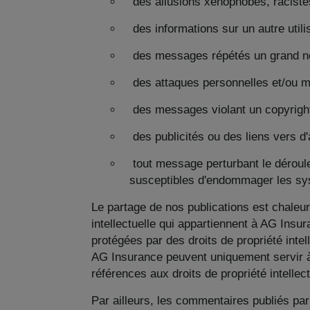
des allusions xénophobes, racistes
des informations sur un autre utili
des messages répétés un grand no
des attaques personnelles et/ou me
des messages violant un copyright
des publicités ou des liens vers d'
tout message perturbant le déroule
susceptibles d'endommager les sy
Le partage de nos publications est chaleur
intellectuelle qui appartiennent à AG Insur
protégées par des droits de propriété intel
AG Insurance peuvent uniquement servir à
références aux droits de propriété intellec
Par ailleurs, les commentaires publiés par