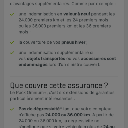
d'avantages supplémentaires. Comme par exemple :
une indemnisation en
valeur à neuf
pendant les
24.000 premiers km et les 24 premiers mois
ou les 36.000 premiers km et les 36 premiers
mois ;
la couverture de vos
pneus hiver
;
une indemnisation supplémentaire si
vos
objets transportés
ou vos
accessoires sont
endommagés
lors d'un sinistre couvert.
Que couvre cette assurance ?
Le Pack Omnium+, c’est six extensions de garanties
particulièrement intéressantes :
Pas de dégressivité
* tant que votre compteur
n'affiche pas
24.000 ou 36.000 km
. A partir de
24.000 ou 36.000 km, la dégressivité ne
s'applique que si votre véhicule a plus de
24 ou