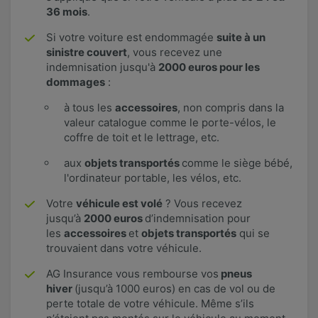
36 mois
.
Si votre voiture est endommagée
suite à un
sinistre couvert
, vous recevez une
indemnisation jusqu'à
2000 euros pour les
dommages
:
à tous les
accessoires
, non compris dans la
valeur catalogue comme le porte-vélos, le
coffre de toit et le lettrage, etc.
aux
objets transportés
comme le siège bébé,
l'ordinateur portable, les vélos, etc.
Votre
véhicule est volé
? Vous recevez
jusqu’à
2000 euros
d’indemnisation pour
les
accessoires
et
objets transportés
qui se
trouvaient dans votre véhicule.
AG Insurance vous rembourse vos
pneus
hiver
(jusqu’à 1000 euros) en cas de vol ou de
perte totale de votre véhicule. Même s’ils