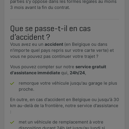
parties s'y oppose dans les formes légales au moins
3 mois avant la fin du contrat.
Que se passe-t-il en cas
d’accident ?
Vous avez eu un
accident
(en Belgique ou dans
n'importe quel pays repris sur votre carte verte​) et
vous ne pouvez pas continuer votre trajet ?
Vous pouvez compter sur notre
service gratuit
d'assistance immédiate
qui,
24h/24
,
remorque votre véhicule jusqu'au garage le plus
proche.
En outre, en cas d'accident en Belgique ou jusqu'à 30
km au-delà de la frontière, notre service d'assistance
: ​
met un véhicule de remplacement à votre
disposition durant 24h (et jusqu’au lundi si